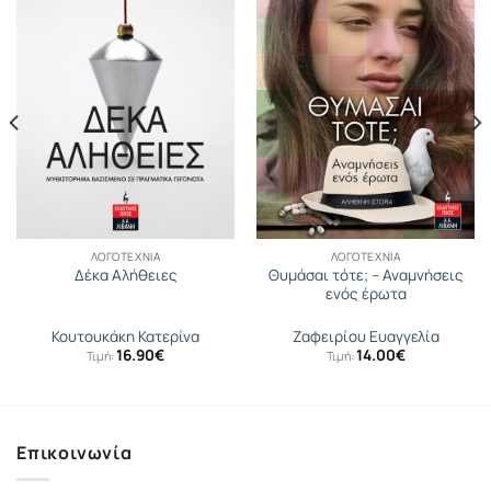
ΛΟΓΟΤΕΧΝΊΑ
ΛΟΓΟΤΕΧΝΊΑ
Θυμάσαι τότε; – Αναμνήσεις
Δέκα Αλήθειες
ενός έρωτα
Κουτουκάκη Κατερίνα
Ζαφειρίου Ευαγγελία
16.90
€
14.00
€
Τιμή:
Τιμή:
Επικοινωνία