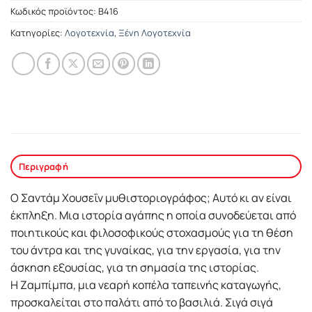
Κωδικός προϊόντος:
Β416
Κατηγορίες:
Λογοτεχνία
,
Ξένη Λογοτεχνία
Περιγραφή
Ο Σαντάμ Χουσεΐν μυθιστοριογράφος; Αυτό κι αν είναι
έκπληξη. Μια ιστορία αγάπης η οποία συνοδεύεται από
ποιητικούς και φιλοσοφικούς στοχασμούς για τη θέση
του άντρα και της γυναίκας, για την εργασία, για την
άσκηση εξουσίας, για τη σημασία της ιστορίας.
Η Ζαμπίμπα, μια νεαρή κοπέλα ταπεινής καταγωγής,
προσκαλείται στο παλάτι από το βασιλιά. Σιγά σιγά