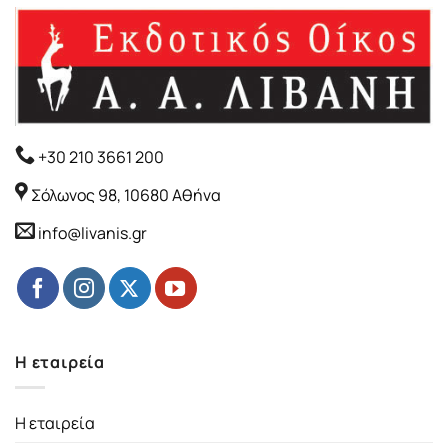
+30 210 3661 200
Σόλωνος 98, 10680 Αθήνα
info@livanis.gr
Η εταιρεία
Η εταιρεία