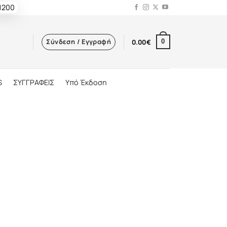
 1200
Σύνδεση / Εγγραφή
0.00
€
0
S
ΣΥΓΓΡΑΦΕΙΣ
Υπό Έκδοση