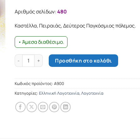
Αριθμός σελίδων:
480
Καστέλλα, Πειραιάς, Δεύτερος Παγκόσμιος πόλεμος.
• Άμεσα διαθέσιμο.
Η σιγή των αστεριών ποσότητα
Προσθήκη στο καλάθι
Κωδικός προϊόντος:
Α900
Κατηγορίες:
Ελληνική Λογοτεχνία
,
Λογοτεχνία