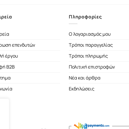
ιρεία
Πληροφορίες
ρεία
Ο λογαριασμός μου
ρωση επενδυτών
Τρόποι παραγγελίας
λή έργου
Τρόποι πληρωμής
φή B2B
Πολιτική επιστροφών
τημα
Νέα και άρθρα
ινωνία
Εκδηλώσεις