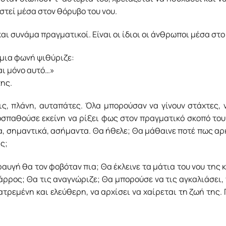
αστεί μέσα στον θόρυβο του νου.
αι συνάμα πραγματικοί. Είναι οι ίδιοι οι άνθρωποι μέσα στ
 μια φωνή ψιθύριζε:
ναι μόνο αυτό…»
ης.
ς, πλάνη, αυταπάτες. Όλα μπορούσαν να γίνουν στάχτες, 
σπαθούσε εκείνη να ρίξει φως στον πραγματικό σκοπό του 
α, σημαντικά, ασήμαντα. Θα ήθελε; Θα μάθαινε ποτέ πως αρ
ς;
υγή θα τον φοβόταν πια; Θα έκλεινε τα μάτια του νου της κ
θάρρος; Θα τις αναγνώριζε; Θα μπορούσε να τις αγκαλιάσει, 
ατρεμένη και ελεύθερη, να αρχίσει να χαίρεται τη ζωή της. 