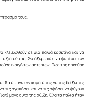
ο πέρασμά τους.
να κλειδωθούν σε μια παλιά κασετίνα και να
ταξιδιού της; Θα ήξερε πώς να φωτίσει τον
κούσε η σιγή των αστεριών; Πως της αρκούσε
αι θα άφηνε την καρδιά της να της δείξει τις
να τις αγαπήσει και να τις αφήσει να φύγουν
Γιατί μόνο αυτό της άξιζε. Όλα τα παλιά ήταν