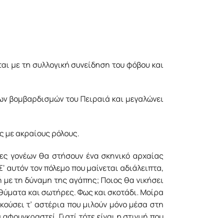
ται με τη συλλογική συνείδηση του φόβου και
των βομβαρδισμών του Πειραιά και μεγαλώνει
ς με ακραίους ρόλους.
ίες γονέων θα στήσουν ένα σκηνικό αρχαίας
’ αυτόν τον πόλεμο που μαίνεται αδιάλειπτα,
 με τη δύναμη της αγάπης; Ποιος θα νικήσει
 θύματα και σωτήρες. Φως και σκοτάδι. Μοίρα
ακούσει τ’ αστέρια που μιλούν μόνο μέσα στη
 αφουγκραστεί. Γιατί τότε είναι η στιγμή που