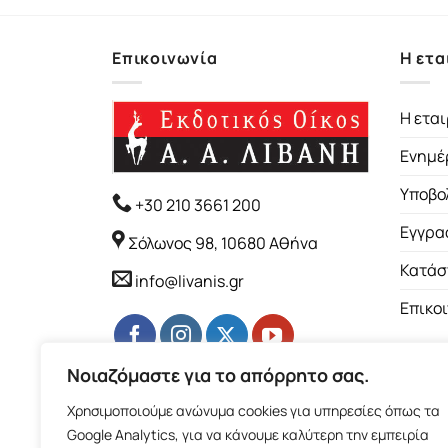
Επικοινωνία
Η ετα
Η εται
Ενημέ
Υποβο
+30 210 3661 200
Εγγρα
Σόλωνος 98, 10680 Αθήνα
Κατάσ
info@livanis.gr
Επικο
Νοιαζόμαστε για το απόρρητο σας.
Χρησιμοποιούμε ανώνυμα cookies για υπηρεσίες όπως τα
Google Analytics, για να κάνουμε καλύτερη την εμπειρία