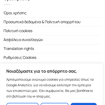
Όροι χρήσης
Προσωπικά δεδομένα & Πολιτική απορρήτου
Πολιτική cookies
Ασφάλεια συναλλαγών
Translation rights
Ρυθμίσεις Cookies
Νοιαζόμαστε για το απόρρητο σας.
Χρησιμοποιούμε ανώνυμα cookies για υπηρεσίες όπως τα
Google Analytics, για να κάνουμε καλύτερη την εμπειρία
των επισκεπτών μας. Εάν συμφωνείτε, θα μας βοηθήσετε
Copyright 2026 ©
Εκδοτικός Οίκος Α.Α. Λιβάνη
| All rights
στη βελτίωση του e-shop μας.
reserved.
Σόλωνος 98, 10680 Αθήνα | Τ:
2103661200
- F: 2103617791