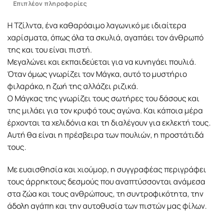
Επιπλέον πληροφορίες
Η Τζίλντα, ένα καθαρόαιμο λαγωνικό με ιδιαίτερα
χαρίσματα, όπως όλα τα σκυλιά, αγαπάει τον άνθρωπό
της και του είναι πιστή.
Μεγαλώνει και εκπαιδεύεται για να κυνηγάει πουλιά.
Όταν όμως γνωρίζει τον Μάγκα, αυτό το μυστήριο
φιλαράκο, η ζωή της αλλάζει ριζικά.
Ο Μάγκας της γνωρίζει τους σωτήρες του δάσους και
της μιλάει για τον κρυφό τους αγώνα. Και κάποια μέρα
έρχονται τα χελιδόνια και τη διαλέγουν για εκλεκτή τους.
Αυτή θα είναι η πρέσβειρα των πουλιών, η προστάτιδά
τους.
Με ευαισθησία και χιούμορ, η συγγραφέας περιγράφει
τους άρρηκτους δεσμούς που αναπτύσσονται ανάμεσα
στα ζώα και τους ανθρώπους, τη συντροφικότητα, την
άδολη αγάπη και την αυτοθυσία των πιστών μας φίλων.