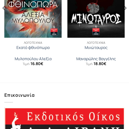
ΛΟΓΟΤΕΧΝΊΑ
ΛΟΓΟΤΕΧΝΊΑ
Εκατό φθινόπωρα
Μινώταυρος
Μυλοπούλου Αλεξία
Μαναρώλης Βαγγέλης
16.80
€
18.80
€
Τιμή:
Τιμή:
Επικοινωνία