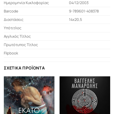
Ημερομηνία Κυκλοφορίας
04/12/2003
Barcode
9-789601-408378
Διαστάσεις
14x20,5
Υπότιτλος
Αγγλικός Τίτλος
Πρωτότυπος Τίτλος
Flipbook
ΣΧΕΤΙΚΆ ΠΡΟΪΌΝΤΑ