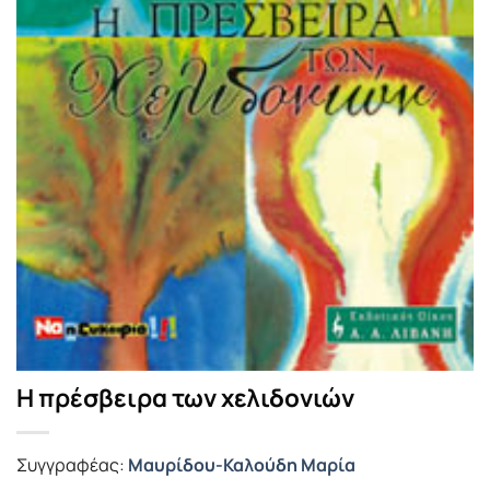
Η πρέσβειρα των χελιδονιών
Συγγραφέας:
Μαυρίδου-Καλούδη Μαρία