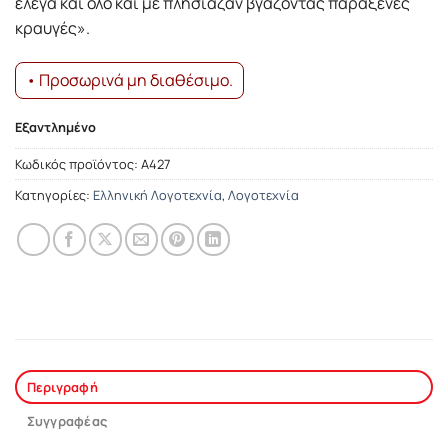
έλεγα και όλο και με πλησίαζαν βγάζοντας παράξενες
κραυγές».
• Προσωρινά μη διαθέσιμο.
Εξαντλημένο
Κωδικός προϊόντος:
Α427
Κατηγορίες:
Ελληνική Λογοτεχνία
,
Λογοτεχνία
Περιγραφή
Συγγραφέας