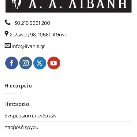
+30 210 3661 200
Σόλωνος 98, 10680 Αθήνα
info@livanis.gr
Η εταιρεία
Η εταιρεία
Ενημέρωση επενδυτών
Υποβολή έργου