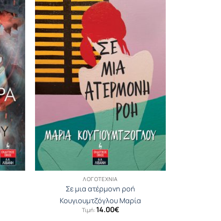
ΛΟΓΟΤΕΧΝΊΑ
Σε μια ατέρμονη ροή
Κουγιουµτζόγλου Μαρία
14.00
€
Τιμή: