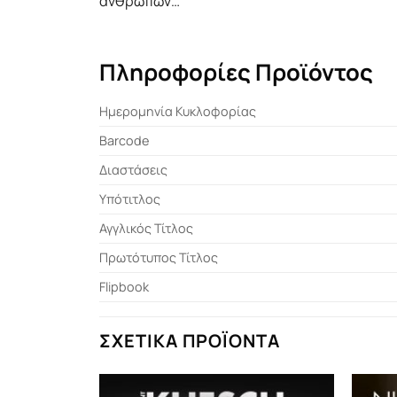
ανθρώπων…
Πληροφορίες Προϊόντος
Ημερομηνία Κυκλοφορίας
Barcode
Διαστάσεις
Υπότιτλος
Αγγλικός Τίτλος
Πρωτότυπος Τίτλος
Flipbook
ΣΧΕΤΙΚΆ ΠΡΟΪΌΝΤΑ