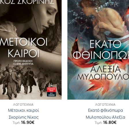
ΛΟΓΟΤΕΧΝΊΑ
ΛΟΓΟΤΕΧΝΊΑ
Μέτοικοι καιροί
Εκατό φθινόπωρα
Σκορίνης Νίκος
Μυλοπούλου Αλεξία
16.90
€
16.80
€
Τιμή:
Τιμή: