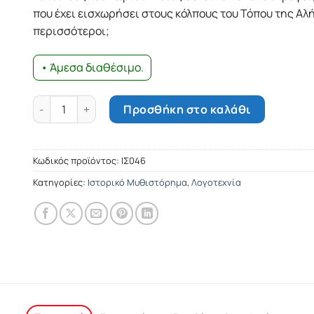
που έχει εισχωρήσει στους κόλπους του Τόπου της Αλή
περισσότεροι;
• Άμεσα διαθέσιμο.
Η πέτρα του φωτός, Τόμος Α΄ - Νεφέρ ο σιωπηλός ποσότ
Προσθήκη στο καλάθι
Κωδικός προϊόντος:
ΙΣ046
Κατηγορίες:
Ιστορικό Μυθιστόρημα
,
Λογοτεχνία