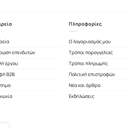
ιρεία
Πληροφορίες
ρεία
Ο λογαριασμός μου
ρωση επενδυτών
Τρόποι παραγγελίας
λή έργου
Τρόποι πληρωμής
φή B2B
Πολιτική επιστροφών
τημα
Νέα και άρθρα
ινωνία
Εκδηλώσεις