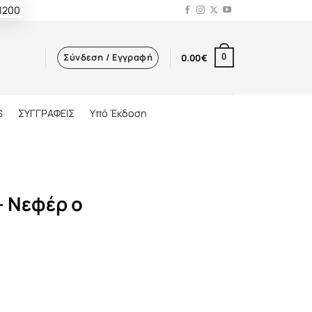
 1200
Σύνδεση / Εγγραφή
0.00
€
0
S
ΣΥΓΓΡΑΦΕΙΣ
Υπό Έκδοση
– Νεφέρ ο