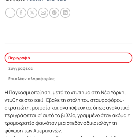
Περιγραφή
Συγγραφέας
Επιπλέον πληροφορίες
Η Παγκοσμιοποίηση, μετά το χτύπημα στη Νέα Υόρκη,
ντύθηκε στο χακί. Έβαλε τη στολή του σταυροφόρου-
στρατιώτη, μοιραία και αναπόφευκτα, όπως αναλυτικά
περιγράφεται σ’ αυτό το βιβλίο, γραμμένο όταν ακόμα η
τρομοκρατία φαινόταν μια σχεδόν αδικαιολόγητη
ψύχωση των Αμερικανών.