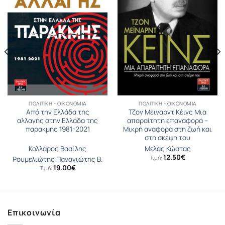
ΠΟΛΙΤΙΚΉ - ΟΙΚΟΝΟΜΊΑ
ΠΟΛΙΤΙΚΉ - ΟΙΚΟΝΟΜΊΑ
Από την Ελλάδα της
Τζον Μέιναρντ Κέινς Μια
αλλαγής στην Ελλάδα της
απαραίτητη επαναφορά –
παρακμής 1981-2021
Μικρή αναφορά στη ζωή και
στη σκέψη του
Κολλάρος Βασίλης
Μελάς Κώστας
12.50
€
Τιμή:
Ρουμελιώτης Παναγιώτης Β.
19.00
€
Τιμή:
Επικοινωνία