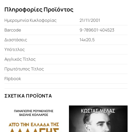
Πληροφορίες Προϊόντος
Ημερομηνία Κυκλοφορίας
21/11/2001
Barcode
9-789601-404523
Διαστάσεις
14x20,5
Υπότιτλος
Αγγλικός Τίτλος
Πρωτότυπος Τίτλος
Flipbook
ΣΧΕΤΙΚΆ ΠΡΟΪΌΝΤΑ