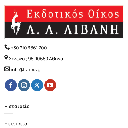
+30 210 3661 200
Σόλωνος 98, 10680 Αθήνα
info@livanis.gr
Η εταιρεία
Η εταιρεία