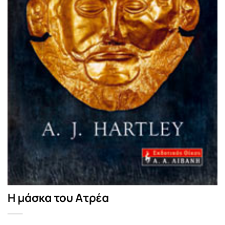
Η μάσκα του Ατρέα