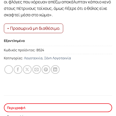
οι φλόγες που χόρευαν απέξω αποκάλυπταν κάποιο κενό
στους πέτρινους τοίχους, όμως ήξερε ότι ο θόλος είχε
σκαφτεί μέσα στο χώμα».
• Προσωρινά μη διαθέσιμο.
Εξαντλημένο
Κωδικός προϊόντος:
Β524
Κατηγορίες:
Λογοτεχνία
,
Ξένη Λογοτεχνία
Περιγραφή