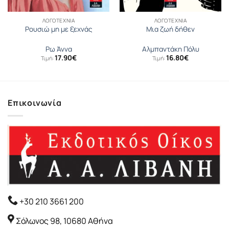
ΛΟΓΟΤΕΧΝΊΑ
ΛΟΓΟΤΕΧΝΊΑ
Ρουσιώ μη με ξεχνάς
Μια ζωή δήθεν
Ρω Άννα
Αλμπαντάκη Πόλυ
17.90
€
16.80
€
Τιμή:
Τιμή:
Επικοινωνία
+30 210 3661 200
Σόλωνος 98, 10680 Αθήνα