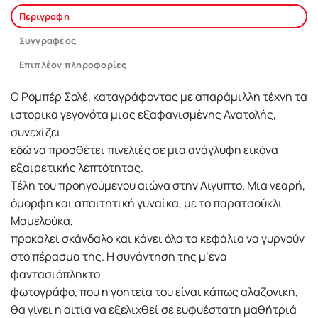
Περιγραφή
Συγγραφέας
Επιπλέον πληροφορίες
Ο Ρομπέρ Σολέ, καταγράφοντας με απαράμιλλη τέχνη τα
ιστορικά γεγονότα μιας εξαφανισμένης Ανατολής,
συνεχίζει
εδώ να προσθέτει πινελιές σε μια ανάγλυφη εικόνα
εξαιρετικής λεπτότητας.
Τέλη του προηγούμενου αιώνα στην Αίγυπτο. Μια νεαρή,
όμορφη και απαιτητική γυναίκα, με το παρατσούκλι
Μαμελούκα,
προκαλεί σκάνδαλο και κάνει όλα τα κεφάλια να γυρνούν
στο πέρασμα της. Η συνάντησή της μ’ένα
φαντασιόπληκτο
φωτογράφο, που η γοητεία του είναι κάπως αλαζονική,
θα γίνει η αιτία να εξελιχθεί σε ευφυέστατη μαθήτριά