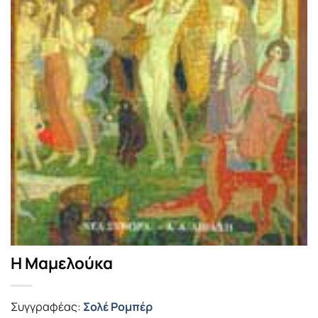
Η Μαμελούκα
Συγγραφέας:
Σολέ Ρομπέρ