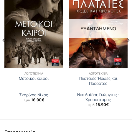
ΕΞΑΝΤΛΗΜΈΝΟ
ΛΟΓΟΤΕΧΝΊΑ
ΛΟΓΟΤΕΧΝΊΑ
Πλαταιές Ήρωες και
Μέτοικοι καιροί
Προδότες
Νικολαΐδης Γεώργιος -
Σκορίνης Νίκος
Χρυσόστομος
16.90
€
Τιμή:
16.90
€
Τιμή: