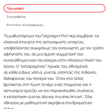
Περιγραφή
Συγγραφέας
Επιπλέον πληροφορίες
Το μυθιστόρημα του Γκέρχαρντ Ροτ περιλαμβάνει τα
κλασικά στοιχεία της αστυνομικής ιστορίας,
υποβάλλοντας συγχρόνως τον αναγνώστη, με τον τρόπο
αφήγησής του, σε μια άμεση συμμετοχή του
συναισθηματικού του κόσμου στην πλούσια πλοκή του
έργου. Ο “καταραμένος” ήρωάς του, εθισμένος
σε κάθε είδους χάπια, γίνεται ύποπτος της πιθανής
δολοφονίας του πατέρα του. ‘Οταν στο τέλος
βρίσκεται στη λίμνη το χέρι ενός πτώματος και η
αστυνομία αρχίζει να τον παρακολουθεί συνέχεια,
η κατάσταση γίνεται όλο και πιο απειλητική. ‘Ολα
οδηγούν με μαθηματική ακρίβεια στο δραματικό
τέλος.