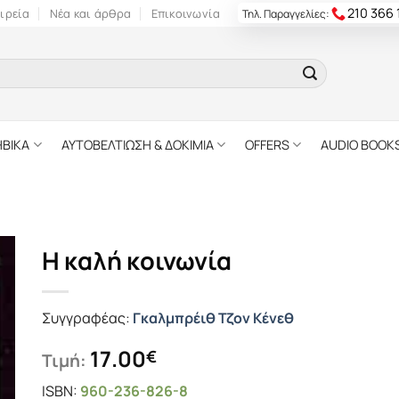
210 366
ιρεία
Νέα και άρθρα
Επικοινωνία
Τηλ. Παραγγελίες:
ΗΒΙΚΑ
ΑΥΤΟΒΕΛΤΙΩΣΗ & ΔΟΚΙΜΙΑ
OFFERS
AUDIO BOOK
Η καλή κοινωνία
Συγγραφέας:
Γκαλμπρέιθ Τζον Κένεθ
17.00
€
Τιμή:
ISBN:
960-236-826-8