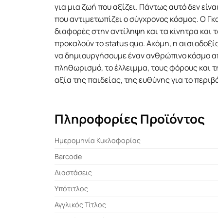
για μια ζωή που αξίζει. Πάντως αυτό δεν είν
που αντιμετωπίζει ο σύγχρονος κόσμος. Ο Γκ
διαφορές στην αντίληψη και τα κίνητρα και 
προκαλούν το status quo. Ακόμη, η αισιοδο
να δημιουργήσουμε έναν ανθρώπινο κόσμο α
πληθωρισμό, το έλλειμμα, τους φόρους και 
αξία της παιδείας, της ευθύνης για το περιβ
Πληροφορίες Προϊόντος
Ημερομηνία Κυκλοφορίας
Barcode
Διαστάσεις
Υπότιτλος
Αγγλικός Τίτλος