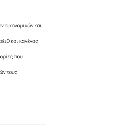
ων οικονομικών και
ρέιθ και κανένας
ορίες που
ών τους.