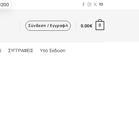
 1200
Σύνδεση / Εγγραφή
0.00
€
0
S
ΣΥΓΓΡΑΦΕΙΣ
Υπό Έκδοση