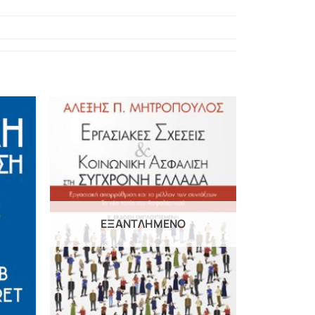
y
ΕΞΑΝΤΛΗΜΈΝΟ