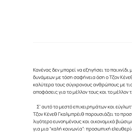
Κανένας δεν μπορεί να εξηγήσει το παιχνίδι 
δυνάμεων με τόση σαφήνεια όση ο Τζον Κένεθ
καλύτερα τους σύγχρονους ανθρώπους με τις
αποφάσεις για το μέλλον τους και το μέλλον 
Σ’ αυτό το μεστό επιχειρημάτων και εύγλωττ
Τζον Κένεθ Γκαλμπρέιθ παρουσιάζει το προσχέ
λιγότερο ευνοημένους και οικονομικά βιώσιμη
για μια “καλή κοινωνία”: προσωπική ελευθερί