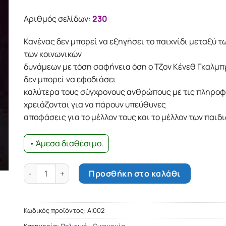
Αριθμός σελίδων:
230
Κανένας δεν μπορεί να εξηγήσει το παιχνίδι μεταξύ τ
των κοινωνικών
δυνάμεων με τόση σαφήνεια όση ο Τζον Κένεθ Γκαλμπ
δεν μπορεί να εφοδιάσει
καλύτερα τους σύγχρονους ανθρώπους με τις πληροφ
χρειάζονται για να πάρουν υπεύθυνες
αποφάσεις για το μέλλον τους και το μέλλον των παιδι
• Άμεσα διαθέσιμο.
Η καλή κοινωνία ποσότητα
Προσθήκη στο καλάθι
Κωδικός προϊόντος:
ΑΙ002
Κατηγορία:
Πολιτική - Οικονομία