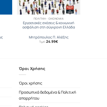
ΠΟΛΙΤΙΚΉ - ΟΙΚΟΝΟΜΊΑ
Εργασιακές σχέσεις & κοινωνική
ασφάλιση στη σύγχρονη Ελλάδα
υς
Μητρόπουλος Π. Αλέξης
24.99
€
Τιμή:
Όροι Χρήσης
Όροι χρήσης
Προσωπικά δεδομένα & Πολιτική
απορρήτου