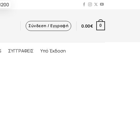
 1200
Σύνδεση / Εγγραφή
0.00
€
0
S
ΣΥΓΓΡΑΦΕΙΣ
Υπό Έκδοση