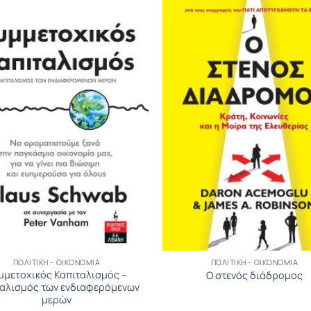
ΠΟΛΙΤΙΚΉ - ΟΙΚΟΝΟΜΊΑ
ΠΟΛΙΤΙΚΉ - ΟΙΚΟΝΟΜΊΑ
μμετοχικός Καπιταλισμός –
Ο στενός διάδρομος
ταλισμός των ενδιαφερόμενων
μερών