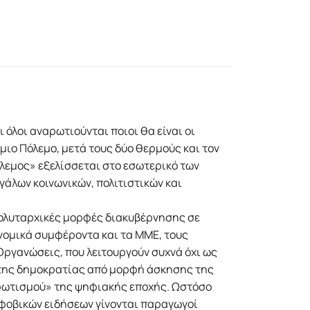
 όλοι αναρωτιούνται ποιοι θα είναι οι
μιο Πόλεμο, μετά τους δύο θερμούς και τον
λεμος» εξελίσσεται στο εσωτερικό των
γάλων κοινωνικών, πολιτιστικών και
πολυταρχικές μορφές διακυβέρνησης σε
ονομικά συμφέροντα και τα ΜΜΕ, τους
Oργανώσεις, που λειτουργούν συχνά όχι ως
 της δημοκρατίας από μορφή άσκησης της
ηρωτισμού» της ψηφιακής εποχής. Ωστόσο
 φοβικών ειδήσεων γίνονται παραγωγοί