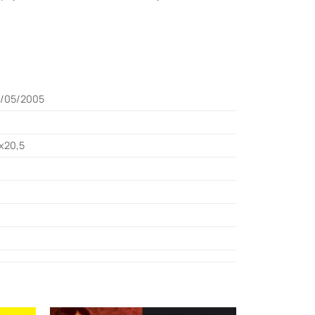
/05/2005
χ20,5