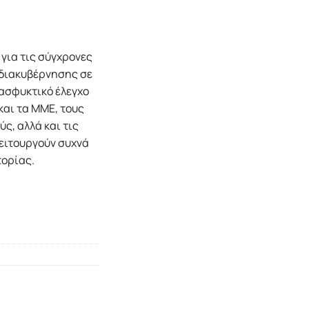
 για τις σύγχρονες
 διακυβέρνησης σε
 ασφυκτικό έλεγχο
και τα ΜΜΕ, τους
ς, αλλά και τις
ειτουργούν συχνά
τορίας.