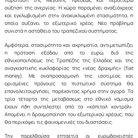
αύξηση της ανεργίας. Η χώρα παραμένει αναξιόχρεος
και εγκλωβισμένη στην ανακυκλωμένη στασιμότητα, η
οποία αυξάνει το εξωτερικό χρέος. Νέο πρόβλημα
συνιστά η αστάθεια του τραπεζικού συστήματος.
Αμφότερα, στασιμότητα και αχρηματία, αντιμετωπίζει
η πρόταση εξόδου από το ευρώ, διά της
εθνικοποιήσεως της Τραπέζης της Ελλάδος και της
αναγκαστικής κυκλοφορίας της «νέας δραχμής» (fiat
money). Με αναπροσαρμογή της ισοτιμίας και
ορισμένες πρόνοιες το πιστωτικό σύστημα θα
επαναλειτουργήσει, παρέχοντας χρήμα στην αγορά. Τα
τρία τέταρτα της μεταβάσεως στο εθνικό νόμισμα
έχουν ήδη συντελεστεί από τα «κάπιταλ κοντρόλ».
Απομένει η δραχμοποίηση του εξωτερικού χρέους, που
θα περικόψει τις φαινομενικές του διαστάσεις.
Την παρελθούσα επταετία οι ευρωδανειστές