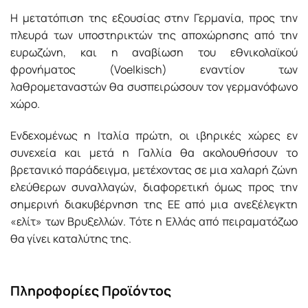
Η μετατόπιση της εξουσίας στην Γερμανία, προς την
πλευρά των υποστηρικτών της αποχώρησης από την
ευρωζώνη, και η αναβίωση του εθνικολαϊκού
φρονήματος (Voelkisch) εναντίον των
λαθρομεταναστών θα συσπειρώσουν τον γερμανόφωνο
χώρο.
Ενδεχομένως η Ιταλία πρώτη, οι ιβηρικές χώρες εν
συνεχεία και μετά η Γαλλία θα ακολουθήσουν το
βρετανικό παράδειγμα, μετέχοντας σε μια χαλαρή ζώνη
ελεύθερων συναλλαγών, διαφορετική όμως προς την
σημερινή διακυβέρνηση της ΕΕ από μια ανεξέλεγκτη
«ελίτ» των Βρυξελλών. Τότε η Ελλάς από πειραματό­ζωο
θα γίνει καταλύτης της.
Πληροφορίες Προϊόντος