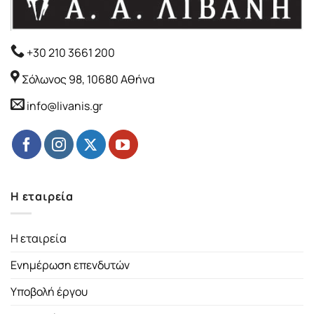
+30 210 3661 200
Σόλωνος 98, 10680 Αθήνα
info@livanis.gr
Η εταιρεία
Η εταιρεία
Ενημέρωση επενδυτών
Υποβολή έργου