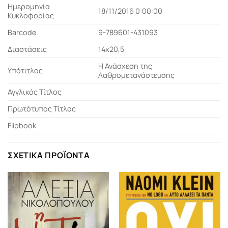
Ημερομηνία
18/11/2016 0:00:00
Κυκλοφορίας
Barcode
9-789601-431093
Διαστάσεις
14x20,5
Η Ανάσχεση της
Υπότιτλος
Λαθρομετανάστευσης
Αγγλικός Τίτλος
Πρωτότυπος Τίτλος
Flipbook
ΣΧΕΤΙΚΆ ΠΡΟΪΌΝΤΑ