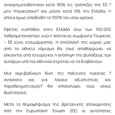
αναχρηματοδότησαν κατά 95% τις τράπεζες της ΕΕ ?
μην πτωχεύσουν? και μόνον κατά 5% την Ελλάδα, η
οποία όμως απεδέχθη το 100% του νέου χρέους.
Εφέτος εισήλθαν στην Ελλάδα άνω των 100.000
λαθρομεταναστών, ενώ η λεόντειος συμφωνία Τουρκίας
– ΕΕ είναι ετοιμόρροπος. Η απαλλαγή της χώρας μας
από το οθνείο νόμισμα θα τους αποθαρρύνει να
ελκύονται από το ευρώ και η ανάληψη της φυλάξεως των
συνόρων υπό του εθνικού στρατού να τα διαβαίνουν.
Μια ακριβοδίκαιη δίκη της πολιτικής ηγεσίας ?
αναγκαία και για λόγους αξιοπιστίας και
παραδειγματισμού? θα αποκαλύψει τους νέους
δωσίλογους.
Μετά το δημοψήφισμα της βρετανικής αποχώρησης
από την Ευρωπαϊκή Ένωση (ΕΕ) οι αυταπάτες