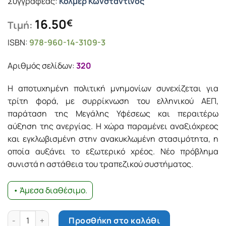
Συγγραφέας:
Κόλμερ Κωνσταντίνος
16.50
€
Τιμή:
ISBN:
978-960-14-3109-3
Αριθμός σελίδων:
320
Η αποτυχημένη πολιτική μνημονίων συνεχίζεται για
τρίτη φορά, με συρρίκνωση του ελληνικού ΑΕΠ,
παράταση της Μεγάλης Υφέσεως και περαιτέρω
αύξηση της ανεργίας. Η χώρα παραμένει αναξιόχρεος
και εγκλωβισμένη στην ανακυκλωμένη στασιμότητα, η
οποία αυξάνει το εξωτερικό χρέος. Νέο πρόβλημα
συνιστά η αστάθεια του τραπεζικού συστήματος.
• Άμεσα διαθέσιμο.
Η έξοδος του ευρώ ποσότητα
Προσθήκη στο καλάθι