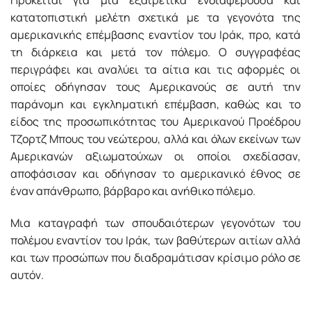
Πρόκειται για μια εξαιρετικά ενδιαφέρουσα και
κατατοπιστική μελέτη σχετικά με τα γεγονότα της
αμερικανικής επέμβασης εναντίον του Ιράκ, προ, κατά
τη διάρκεια και μετά τον πόλεμο. Ο συγγραφέας
περιγράφει και αναλύει τα αίτια και τις αφορμές οι
οποίες οδήγησαν τους Αμερικανούς σε αυτή την
παράνομη και εγκληματική επέμβαση, καθώς και το
είδος της προσωπικότητας του Αμερικανού Προέδρου
Τζορτζ Μπους του νεώτερου, αλλά και όλων εκείνων των
Αμερικανών αξιωματούχων οι οποίοι σχεδίασαν,
αποφάσισαν και οδήγησαν το αμερικανικό έθνος ­σε
έναν απάνθρωπο, βάρβαρο και ανήθικο πόλεμο.
Μια καταγραφή των σπουδαιότερων γεγονότων του
πολέμου εναντίον του Ιράκ, των βαθύτερων αιτίων αλλά
και των προσώπων που διαδραμάτισαν κρίσιμο ρόλο σε
αυτόν.