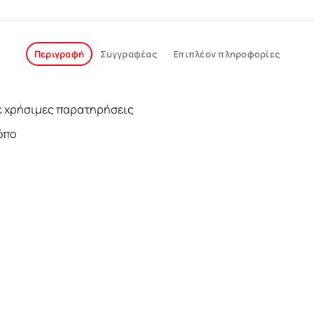
Περιγραφή
Συγγραφέας
Επιπλέον πληροφορίες
µε χρήσιµες παρατηρήσεις
όπο