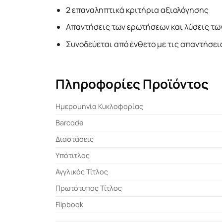
2 επαναληπτικά κριτήρια αξιολόγησης
Απαντήσεις των ερωτήσεων και λύσεις τω
Συνοδεύεται από ένθετο µε τις απαντήσει
Πληροφορίες Προϊόντος
Ημερομηνία Κυκλοφορίας
Barcode
Διαστάσεις
Υπότιτλος
Αγγλικός Τίτλος
Πρωτότυπος Τίτλος
Flipbook