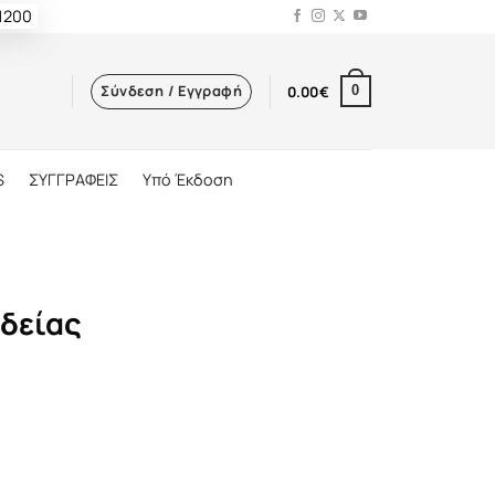
 1200
Σύνδεση / Εγγραφή
0.00
€
0
S
ΣΥΓΓΡΑΦΕΙΣ
Υπό Έκδοση
ιδείας