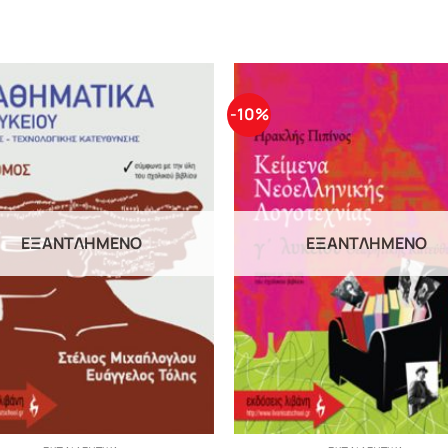
-10%
ΕΞΑΝΤΛΗΜΈΝΟ
ΕΞΑΝΤΛΗΜΈΝΟ