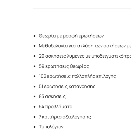
Θεωρία µε µορφή ερωτήσεων
Μεθοδολογία για τη λύση των ασκήσεων 
29 ασκήσεις λυµένες µε υποδειγµατικό τρ
59 ερωτήσεις θεωρίας
102 ερωτήσεις πολλαπλής επιλογής
51 ερωτήσεις κατανόησης
83 ασκήσεις
54 προβλήµατα
7 κριτήρια αξιολόγησης
Τυπολόγιον