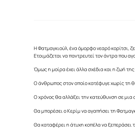
Η Φατμαγκιούλ, ένα όμορφο νεαρό κορίτσι, ζε
Ετοιμάζεται να παντρευτεί τον άντρα που αγα
Όμως η μοίρα έχει άλλα σχέδια και η ζωή της
Ο άνθρωπος στον οποίο κατέφυγε χωρίς τη θέ
Ο χρόνος θα αλλάξει την κατεύθυνση σε μια 
Θα μπορέσει ο Κερίμ να αγαπήσει τη Φατμαγ
Θα καταφέρει η άτυχη κοπέλα να ξεπεράσει το