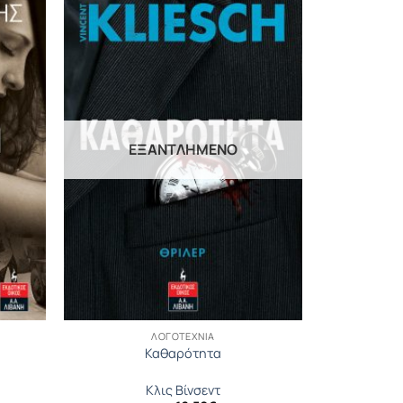
ΕΞΑΝΤΛΗΜΈΝΟ
ΛΟΓΟΤΕΧΝΊΑ
Καθαρότητα
Κλις Βίνσεντ