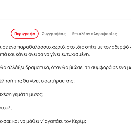
Περιγραφή
Συγγραφέας
Επιπλέον πληροφορίες
ι σε ένα παραθαλάσσιο χωριό, στο ίδιο σπίτι με τον αδερφό 
πά και κάνει όνειρα να γίνει ευτυχισμένη.
 θα αλλάξει δραματικά, όταν θα βιώσει τη συμφορά σε ένα μ
λησή της θα γίνει ο σωτήρας της;
σχέση γεμάτη μίσος;
κιούλ;
 σοκ και να μάθει ν’ αγαπάει τον Κερίμ;