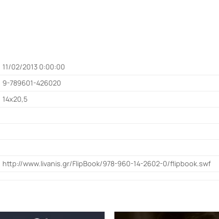
11/02/2013 0:00:00
9-789601-426020
14x20,5
http://www.livanis.gr/FlipBook/978-960-14-2602-0/flipbook.swf