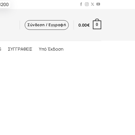
 1200
Σύνδεση / Εγγραφή
0.00
€
0
S
ΣΥΓΓΡΑΦΕΙΣ
Υπό Έκδοση