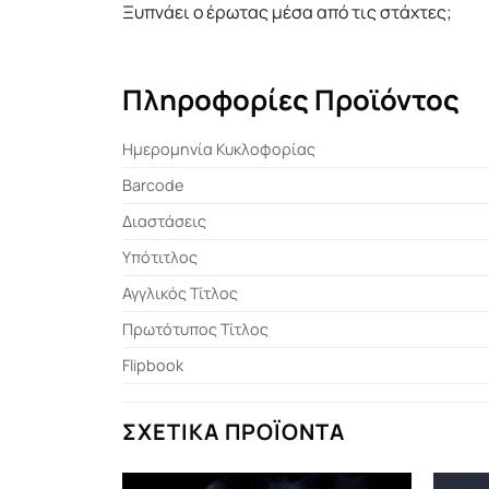
Ξυπνάει ο έρωτας μέσα από τις στάχτες;
Πληροφορίες Προϊόντος
Ημερομηνία Κυκλοφορίας
Barcode
Διαστάσεις
Υπότιτλος
Αγγλικός Τίτλος
Πρωτότυπος Τίτλος
Flipbook
ΣΧΕΤΙΚΆ ΠΡΟΪΌΝΤΑ