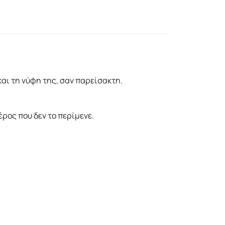
και τη νύφη της, σαν παρείσακτη.
έρος που δεν το περίμενε.