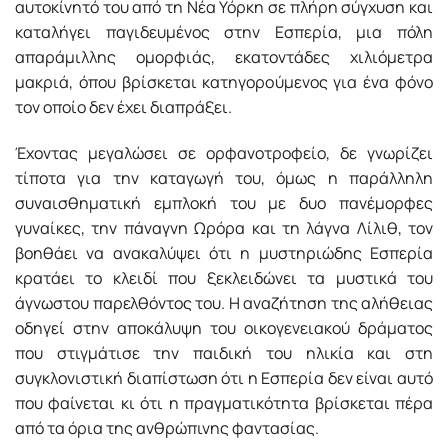
αυτοκίνητό του από τη Νέα Υόρκη σε πλήρη σύγχυση και
καταλήγει παγιδευμένος στην Εσπερία, μια πόλη
απαράμιλλης ομορφιάς, εκατοντάδες χιλιόμετρα
μακριά, όπου βρίσκεται κατηγορούμενος για ένα φόνο
τον οποίο δεν έχει διαπράξει.
Έχοντας μεγαλώσει σε ορφανοτροφείο, δε γνωρίζει
τίποτα για την καταγωγή του, όμως η παράλληλη
συναισθηματική εμπλοκή του με δυο πανέμορφες
γυναίκες, την πάναγνη Ωρόρα και τη λάγνα Λίλιθ, τον
βοηθάει να ανακαλύψει ότι η μυστηριώδης Εσπερία
κρατάει το κλειδί που ξεκλειδώνει τα μυστικά του
άγνωστου παρελθόντος του. Η αναζήτηση της αλήθειας
οδηγεί στην αποκάλυψη του οικογενειακού δράματος
που στιγμάτισε την παιδική του ηλικία και στη
συγκλονιστική διαπίστωση ότι η Εσπερία δεν είναι αυτό
που φαίνεται κι ότι η πραγματικότητα βρίσκεται πέρα
από τα όρια της ανθρώπινης φαντασίας.