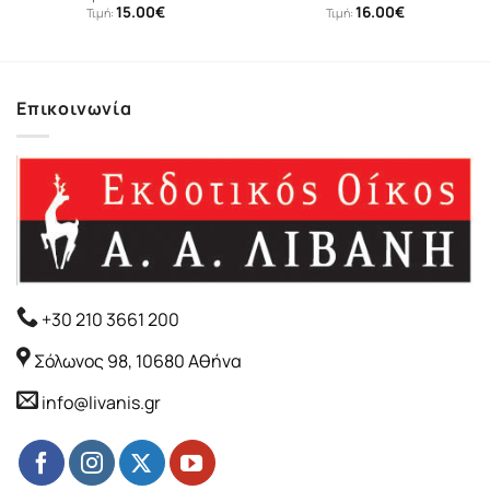
15.00
€
16.00
€
Τιμή:
Τιμή:
Επικοινωνία
+30 210 3661 200
Σόλωνος 98, 10680 Αθήνα
info@livanis.gr