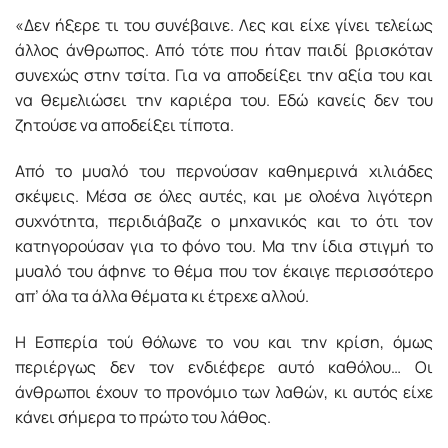
«Δεν ήξερε τι του συνέβαινε. Λες και είχε γίνει τελείως
άλλος άνθρωπος. Από τότε που ήταν παιδί βρισκόταν
συνεχώς στην τσίτα. Για να αποδείξει την αξία του και
να θεμελιώσει την καριέρα του. Εδώ κανείς δεν του
ζητούσε να αποδείξει τίποτα.
Από το μυαλό του περνούσαν καθημερινά χιλιάδες
σκέψεις. Μέσα σε όλες αυτές, και με ολοένα λιγότερη
συχνότητα, περιδιάβαζε ο μηχανικός και το ότι τον
κατηγορούσαν για το φόνο του. Μα την ίδια στιγμή το
μυαλό του άφηνε το θέμα που τον έκαιγε περισσότερο
απ’ όλα τα άλλα θέματα κι έτρεχε αλλού.
Η Εσπερία τού θόλωνε το νου και την κρίση, όμως
περιέργως δεν τον ενδιέφερε αυτό καθόλου… Οι
άνθρωποι έχουν το προνόμιο των λαθών, κι αυτός είχε
κάνει σήμερα το πρώτο του λάθος.