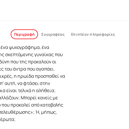
Περιγραφή
Συγγραφέας
Επιπλέον πληροφορίες
 ένα ψυχογράφημα, ένα
ης σκεπτόμενης γυναίκας που
δύνη που της προκαλούν οι
ες του άντρα που αγαπάει.
ικρές, η ηρωίδα προσπαθεί να
π’ αυτή, να φτάσει στην
ια είναι τελικά η αλήθεια;
αλλάζουν; Μπορεί κανείς με
νο που προκαλεί από καταβολής
απελευθέρωσης»; Ή, μήπως,
ο έρωτα;