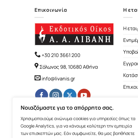
Επικοινωνία
Η ετα
Η εται
Ενημέ
Υποβο
+30 210 3661 200
Εγγρα
Σόλωνος 98, 10680 Αθήνα
Κατάσ
info@livanis.gr
Επικο
Νοιαζόμαστε για το απόρρητο σας.
Χρησιμοποιούμε ανώνυμα cookies για υπηρεσίες όπως τα
Google Analytics, για να κάνουμε καλύτερη την εμπειρία
των επισκεπτών μας. Εάν συμφωνείτε, θα μας βοηθήσετε