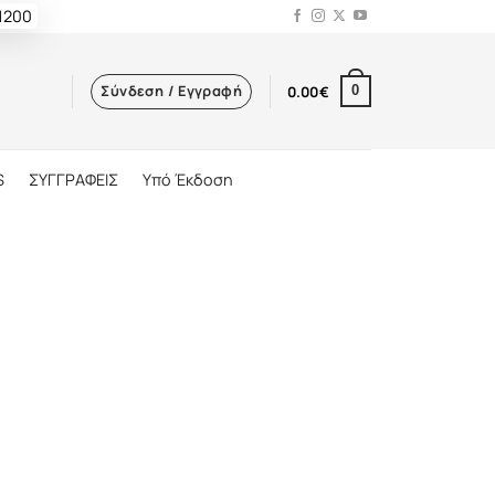
 1200
Σύνδεση / Εγγραφή
0.00
€
0
S
ΣΥΓΓΡΑΦΕΙΣ
Υπό Έκδοση