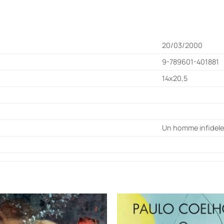
20/03/2000
9-789601-401881
14x20,5
Un homme infidel