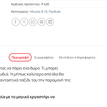
Κωδικός προϊόντος:
ΙΓ420
Κατηγορίες:
Ηλικίες 6-12
,
Παιδικά
Περιγραφή
Συγγραφέας
Επιπλέον πληροφορίες
τος να πάρει ένα δώρο. Τι μπορεί
χουδιά; Ή μήπως καλύτερο από όλα θα
φανταστικό ταξίδι του την παραμονή της
ία με το μαγικό εργαστήρι να