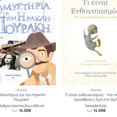
ΠΑΙΔΙΚΆ
ΠΑΙΔΙΚΆ
 Μυστήρια για τον Ηρακλή
Τι είναι ενθουσιασμός – Και 
Πουράκη
προσθέσεις ζωή στη ζω
Ανδρουτσοπούλου Αθηνά
Yamada Kobi
14.00
€
14.00
€
Τιμή:
Τιμή: