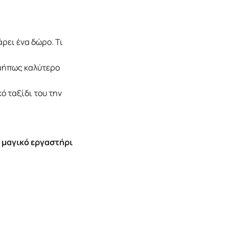
άρει ένα δώρο. Τι
 μήπως καλύτερο
ό ταξίδι του την
ο μαγικό εργαστήρι