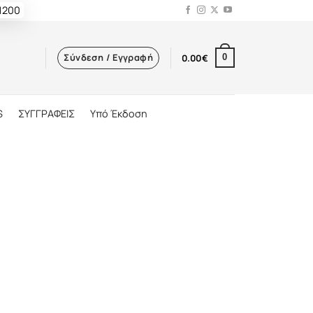
 1200
Σύνδεση / Εγγραφή
0.00
€
0
S
ΣΥΓΓΡΑΦΕΙΣ
Υπό Έκδοση