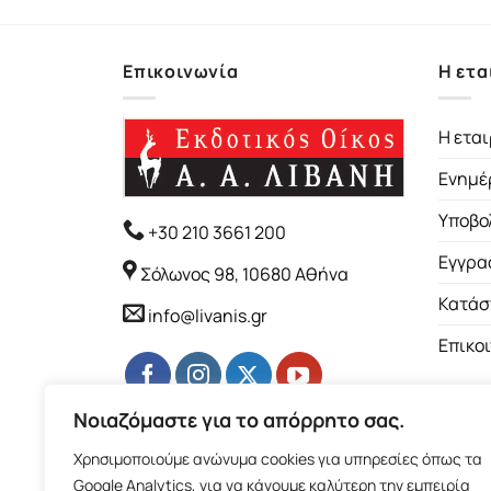
Επικοινωνία
Η ετα
Η εται
Ενημέ
Υποβο
+30 210 3661 200
Εγγρα
Σόλωνος 98, 10680 Αθήνα
Κατάσ
info@livanis.gr
Επικο
Νοιαζόμαστε για το απόρρητο σας.
Χρησιμοποιούμε ανώνυμα cookies για υπηρεσίες όπως τα
Google Analytics, για να κάνουμε καλύτερη την εμπειρία