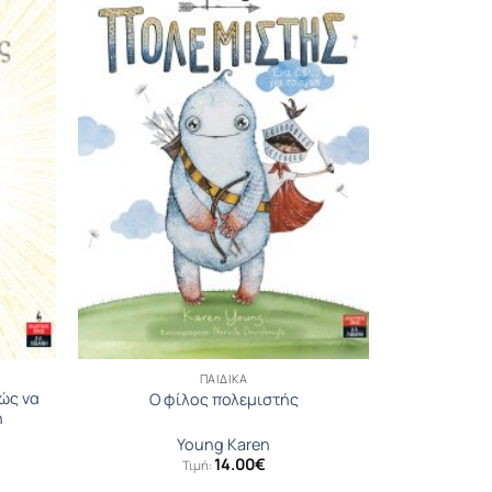
ΠΑΙΔΙΚΆ
πώς να
Ο φίλος πολεμιστής
ή
Young Karen
14.00
€
Τιμή: