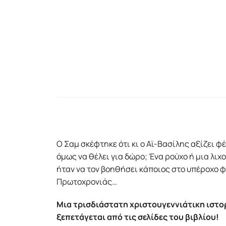
Ο Σαμ σκέφτηκε ότι κι ο Αϊ-Βασίλης αξίζει φέ
όμως να θέλει για δώρο; Ένα ρούχο ή μια λι
ήταν να τον βοηθήσει κάποιος στο υπέροχο 
Πρωτοχρονιάς…
Μια τρισδιάστατη χριστουγεννιάτικη ιστορ
ξεπετάγεται από τις σελίδες του βιβλίου!