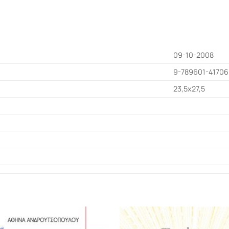
09-10-2008
9-789601-4170
23,5x27,5