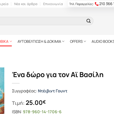
210 366
ιρεία
Νέα και άρθρα
Επικοινωνία
Τηλ. Παραγγελίες:
ΗΒΙΚΑ
ΑΥΤΟΒΕΛΤΙΩΣΗ & ΔΟΚΙΜΙΑ
OFFERS
AUDIO BOOK
Ένα δώρο για τον Αϊ Βασίλη
Συγγραφέας:
Ντέιβιντ Γουντ
25.00
€
Τιμή:
ISBN:
978-960-14-1706-6