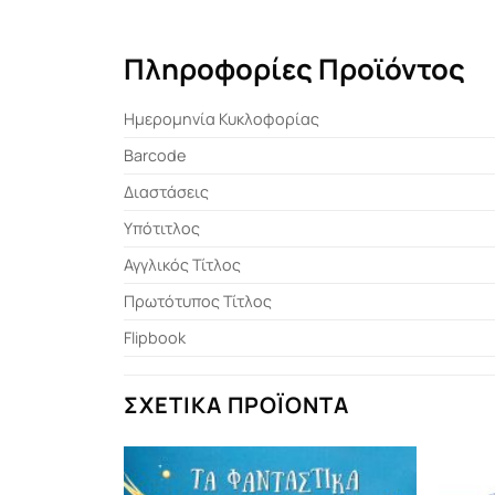
Πληροφορίες Προϊόντος
Ημερομηνία Κυκλοφορίας
Barcode
Διαστάσεις
Υπότιτλος
Αγγλικός Τίτλος
Πρωτότυπος Τίτλος
Flipbook
ΣΧΕΤΙΚΆ ΠΡΟΪΌΝΤΑ