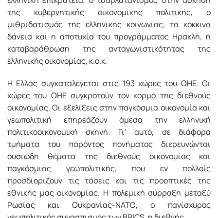
ελληνική επικράτεια, ο τσαρλατανισμός στην άσκηση
της κυβερνητικής οικονομικής πολιτικής, ο
μιθριδατισμός της ελληνικής κοινωνίας, τα κόκκινα
δάνεια και η αποτυχία του προγράμματος Ηρακλή, η
καταβαράθρωση της ανταγωνιστικότητας της
ελληνικής οικονομίας, κ.ο.κ.
Η Ελλάς συγκαταλέγεται στις 193 χώρες του ΟΗΕ. Οι
χώρες του ΟΗΕ συγκροτούν τον κορμό της διεθνούς
οικονομίας. Οι εξελίξεις στην παγκόσμια οικονομία και
γεωπολιτική επηρεάζουν άμεσα την ελληνική
πολιτικοοικονομική σκηνή. Γι’ αυτό, σε διάφορα
τμήματα του παρόντος πονήματος διερευνώνται
ουσιώδη θέματα της διεθνούς οικονομίας και
παγκόσμιας γεωπολιτικής, που εν πολλοίς
προσδιορίζουν τις τάσεις και τις προοπτικές της
εθνικής μας οικονομίας. Η πολεμική σύρραξη μεταξύ
Ρωσίας και Ουκρανίας-ΝΑΤΟ, ο πανίσχυρος
γεωπολιτικός συνασπισμός των BRICS, η διεθνής