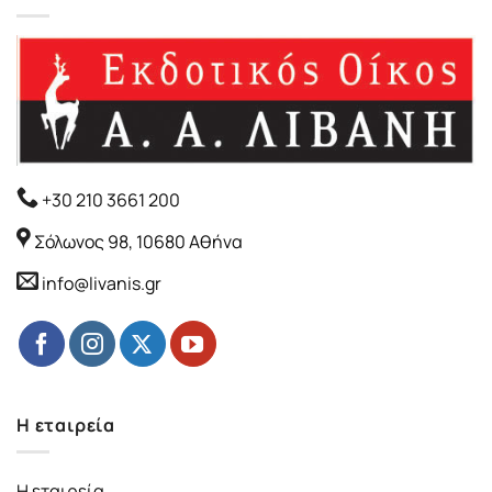
+30 210 3661 200
Σόλωνος 98, 10680 Αθήνα
info@livanis.gr
Η εταιρεία
Η εταιρεία