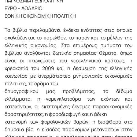
ΠΑΓΚΟΣΜΙΑ ΓΕΩΠΟΛΙΤΙΚΗ
ΕΥΡΩ – ΔΟΛΑΡΙΟ
ΕΘΝΙΚΗ ΟΙΚΟΝΟΜΙΚΗ ΠΟΛΙΤΙΚΗ
Το βιβλίο περιλαμβάνει ένδεκα ενότητες στις οποίες
σχολιάζονται το παρελθόν, το παρόν και το μέλλον της
ελληνικής οικονομίας. Στα επιμέρους τμήματα του
βιβλίου αναλύονται ζωτικής σημασίας θέματα, όπως
είναι οι πτωχεύσεις του νεοελληνικού κράτους, η
χρεοκοπία του 2009 και η δέσμευση της ελληνικής
κοινωνίας με ανερμάτιστες μνημονιακές οικονομικές
πολιτικές, το δράμα του
δημογραφικού μας προβλήματος, τα δίδυμα
ελλείμματα, η νομενκλατούρα των εχόντων και
κατεχόντων, οι εκτεταμένες έκνομες παραοικονομικές
δραστηριότητες, η φοροδιαφυγή και η άδικη
κατανομή των φορολογικών βαρών, η διαφθορά στο
δημόσιο βίο, η είσοδος παράνομων μεταναστών στην