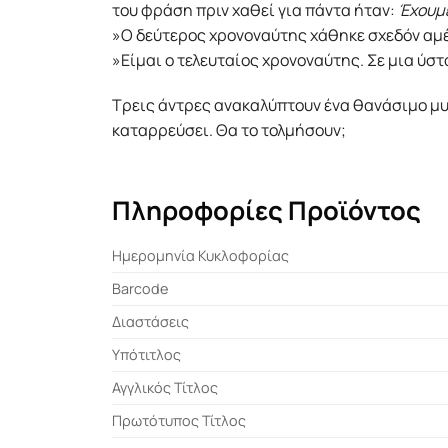
του φράση πριν χαθεί για πάντα ήταν:
Έχουμε
»Ο δεύτερος χρονοναύτης χάθηκε σχεδόν αμέσ
»Είμαι ο τελευταίος χρονοναύτης. Σε μια ύ
Τρεις άντρες ανακαλύπτουν ένα θανάσιμο μυσ
καταρρεύσει. Θα το τολμήσουν;
Πληροφορίες Προϊόντος
Ημερομηνία Κυκλοφορίας
Barcode
Διαστάσεις
Υπότιτλος
Αγγλικός Τίτλος
Πρωτότυπος Τίτλος