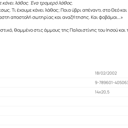
 κάνει λάθος. Ένα τρομερό λάθος
.
ως. Τι έχουμε κάνει λάθος; Ποια ύβρι απέναντι στο Θεό και
σταστη αποστολή σωτηρίας και αναζήτησης. Και φοβάμαι…»
τικό, θαμμένο στις άμμους της Παλαιστίνης του Ιησού και τ
18/02/2002
9-789601-40506
14x20,5