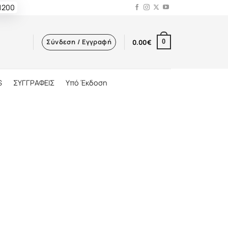
 1200
Σύνδεση / Εγγραφή
0.00
€
0
S
ΣΥΓΓΡΑΦΕΙΣ
Υπό Έκδοση