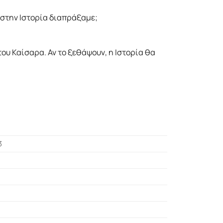
 στην Ιστορία διαπράξαμε;
ου Καίσαρα. Αν το ξεθάψουν, η Ιστορία θα
3