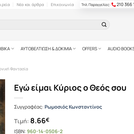
210 366
ιρεία
Νέα και άρθρα
Επικοινωνία
Τηλ. Παραγγελίες:
ΗΒΙΚΑ
ΑΥΤΟΒΕΛΤΙΩΣΗ & ΔΟΚΙΜΙΑ
OFFERS
AUDIO BOOK
ονική Φαντασία
Εγώ είμαι Κύριος ο Θεός σου
Συγγραφέας:
Ρωμοσιός Κωνσταντίνος
8.66
€
Τιμή:
ISBN:
960-14-0506-2