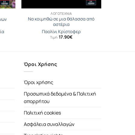
ΛΟΓΟΤΕΧΝΊΑ
Να κοιμηθώ σε μια θάλασσα από
νων
αστέρια
ία
Παολίνι Κρίστοφερ
17.90
€
Τιμή:
Όροι Χρήσης
Όροι χρήσης
Προσωπικά δεδομένα & Πολιτική
απορρήτου
Πολιτική cookies
Ασφάλεια συναλλαγών