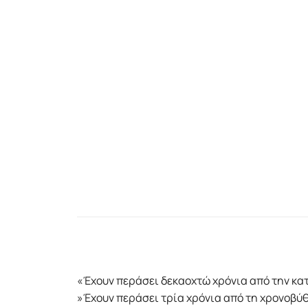
«Έχουν περάσει δεκαοχτώ χρόνια από την κα
»Έχουν περάσει τρία χρόνια από τη χρονοβύ