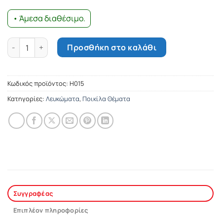
• Άμεσα διαθέσιμο.
Ανθολόγιο της Αθήνας - Τόμος ΣΤ' ποσότητα
Προσθήκη στο καλάθι
Κωδικός προϊόντος:
Η015
Κατηγορίες:
Λευκώματα
,
Ποικίλα Θέματα
Συγγραφέας
Επιπλέον πληροφορίες