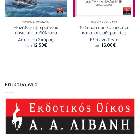
ΠΟΙΚΊΛΑ ΘΈΜΑΤΑ
ΠΟΙΚΊΛΑ ΘΈΜΑΤΑ
Η αλήθεια φτερούγισε
Το δέρμα που κατοικούμε
πάνω απ’ τη θάλασσα
και ομορφοθεραπείες
Αστερίου Σπύρος
Βλαδένη Τάνια
12.50
€
16.00
€
Τιμή:
Τιμή:
Επικοινωνία