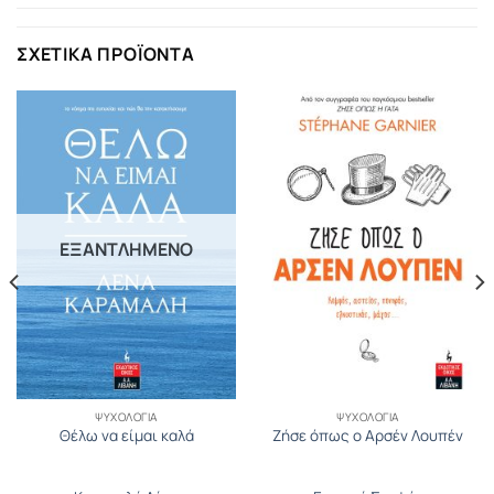
ΣΧΕΤΙΚΆ ΠΡΟΪΌΝΤΑ
ΕΞΑΝΤΛΗΜΈΝΟ
ΨΥΧΟΛΟΓΊΑ
ΨΥΧΟΛΟΓΊΑ
Θέλω να είμαι καλά
Ζήσε όπως ο Αρσέν Λουπέν