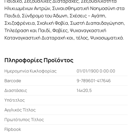
Παιδικό, Σεξουαλικές Διαταραχές, Σεξουαλικότητα
Ηλικιωμένων Αντρών, Συναισθηματική Νοημοσύνη στα
Παιδιά, Σύνδρομο του Άδωνη, Σχέσεις – Αγάπη,
Σχιζοφρένεια, Σχολική Φοβία, Σωστή Διαπαιδαγώγηση,
Τηλεόραση και Παιδί, Φοβίες, Ψυχαναγκαστική
Καταναγκαστική Διαταραχή και, τέλος, Ψυχοσωματικά.
Πληροφορίες Προϊόντος
Ημερομηνία Κυκλοφορίας
01/01/1900 0:00:00
Barcode
9-789601-417646
Διαστάσεις
14x20,5
Υπότιτλος
Αγγλικός Τίτλος
Πρωτότυπος Τίτλος
Flipbook