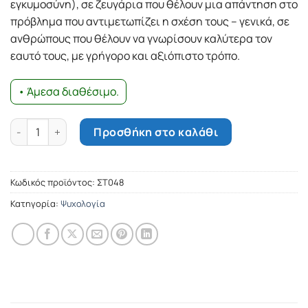
εγκυμοσύνη), σε ζευγάρια που θέλουν μια απάντηση στο
πρόβλημα που αντιμετωπίζει η σχέση τους – γενικά, σε
ανθρώπους που θέλουν να γνωρίσουν καλύτερα τον
εαυτό τους, με γρήγορο και αξιόπιστο τρόπο.
• Άμεσα διαθέσιμο.
Ανάλυσέ το μόνος σου ποσότητα
Προσθήκη στο καλάθι
Κωδικός προϊόντος:
ΣΤ048
Κατηγορία:
Ψυχολογία