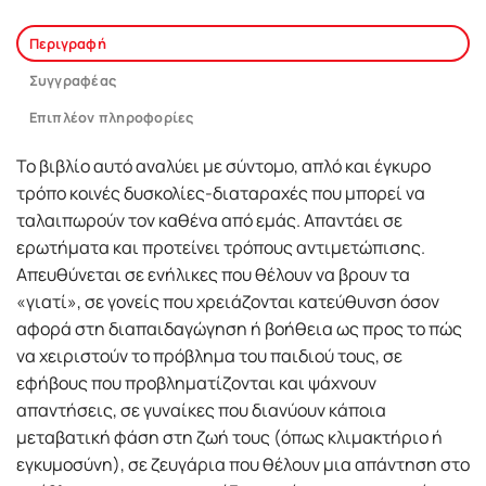
Περιγραφή
Συγγραφέας
Επιπλέον πληροφορίες
Το βιβλίο αυτό αναλύει με σύντομο, απλό και έγκυρο
τρόπο κοινές δυσκολίες-διαταραχές που μπορεί να
ταλαιπωρούν τον καθένα από εμάς. Απαντάει σε
ερωτήματα και προτείνει τρόπους αντιμετώπισης.
Απευθύνεται σε ενήλικες που θέλουν να βρουν τα
«γιατί», σε γονείς που χρειάζονται κατεύθυνση όσον
αφορά στη διαπαιδαγώγηση ή βοήθεια ως προς το πώς
να χειριστούν το πρόβλημα του παιδιού τους, σε
εφήβους που προβληματίζονται και ψάχνουν
απαντήσεις, σε γυναίκες που διανύουν κάποια
μεταβατική φάση στη ζωή τους (όπως κλιμακτήριο ή
εγκυμοσύνη), σε ζευγάρια που θέλουν μια απάντηση στο