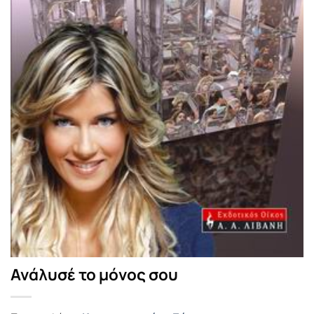
Ανάλυσέ το μόνος σου