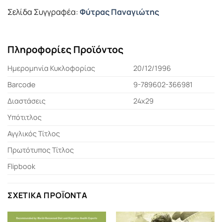
Σελίδα Συγγραφέα:
Φύτρας Παναγιώτης
Πληροφορίες Προϊόντος
Ημερομηνία Κυκλοφορίας
20/12/1996
Barcode
9-789602-366981
Διαστάσεις
24x29
Υπότιτλος
Αγγλικός Τίτλος
Πρωτότυπος Τίτλος
Flipbook
ΣΧΕΤΙΚΆ ΠΡΟΪΌΝΤΑ