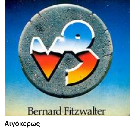
Αιγόκερως