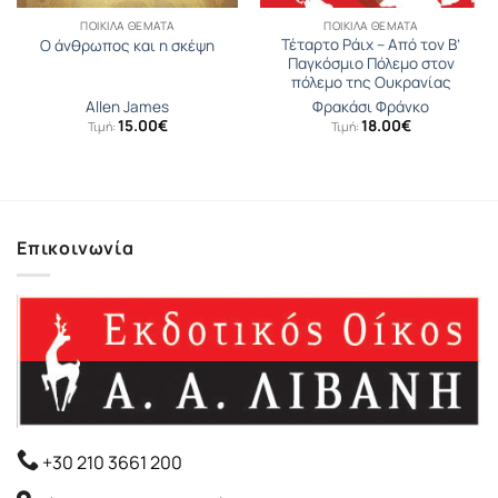
ΠΟΙΚΊΛΑ ΘΈΜΑΤΑ
ΠΟΙΚΊΛΑ ΘΈΜΑΤΑ
Τέταρτο Ράιχ – Από τον Β’
Ο άνθρωπος και η σκέψη
Παγκόσμιο Πόλεμο στον
πόλεμο της Ουκρανίας
Allen James
Φρακάσι Φράνκο
15.00
€
18.00
€
Τιμή:
Τιμή:
Επικοινωνία
+30 210 3661 200