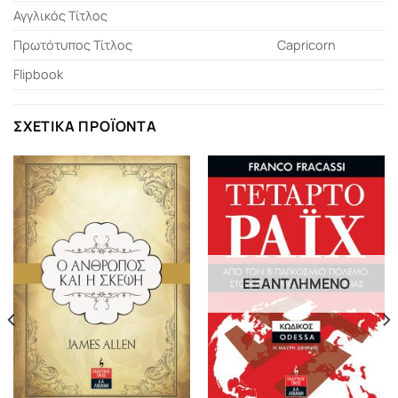
Αγγλικός Τίτλος
Πρωτότυπος Τίτλος
Capricorn
Flipbook
ΣΧΕΤΙΚΆ ΠΡΟΪΌΝΤΑ
ΕΞΑΝΤΛΗΜΈΝΟ