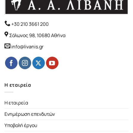
+30 210 3661 200
Σόλωνος 98, 10680 Αθήνα
info@livanis.gr
Η εταιρεία
Η εταιρεία
Ενημέρωση επενδυτών
Υποβολή έργου