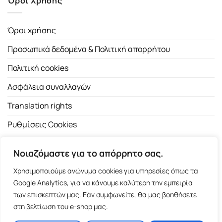
Όροι Χρήσης
Όροι χρήσης
Προσωπικά δεδομένα & Πολιτική απορρήτου
Πολιτική cookies
Ασφάλεια συναλλαγών
Translation rights
Ρυθμίσεις Cookies
Νοιαζόμαστε για το απόρρητο σας.
Χρησιμοποιούμε ανώνυμα cookies για υπηρεσίες όπως τα
Google Analytics, για να κάνουμε καλύτερη την εμπειρία
των επισκεπτών μας. Εάν συμφωνείτε, θα μας βοηθήσετε
Copyright 2026 ©
Εκδοτικός Οίκος Α.Α. Λιβάνη
| All rights
στη βελτίωση του e-shop μας.
reserved.