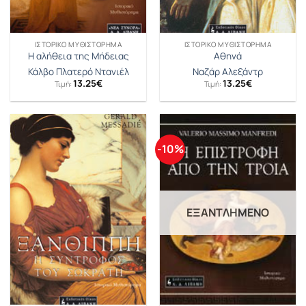
ΙΣΤΟΡΙΚΌ ΜΥΘΙΣΤΌΡΗΜΑ
ΙΣΤΟΡΙΚΌ ΜΥΘΙΣΤΌΡΗΜΑ
Η αλήθεια της Μήδειας
Αθηνά
Κάλβο Πλατερό Ντανιέλ
Ναζάρ Αλεξάντρ
13.25
€
13.25
€
Τιμή:
Τιμή:
-10%
ΕΞΑΝΤΛΗΜΈΝΟ