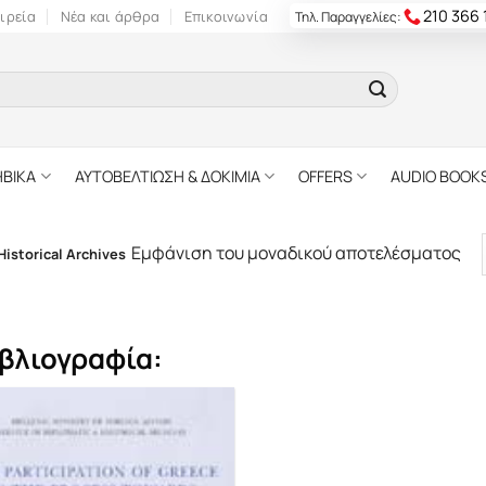
210 366
ιρεία
Νέα και άρθρα
Επικοινωνία
Τηλ. Παραγγελίες:
ΗΒΙΚΑ
ΑΥΤΟΒΕΛΤΙΩΣΗ & ΔΟΚΙΜΙΑ
OFFERS
AUDIO BOOK
Εμφάνιση του μοναδικού αποτελέσματος
Historical Archives
βλιογραφία: