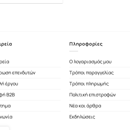
ιρεία
Πληροφορίες
ρεία
Ο λογαριασμός μου
ρωση επενδυτών
Τρόποι παραγγελίας
λή έργου
Τρόποι πληρωμής
φή B2B
Πολιτική επιστροφών
τημα
Νέα και άρθρα
ινωνία
Εκδηλώσεις