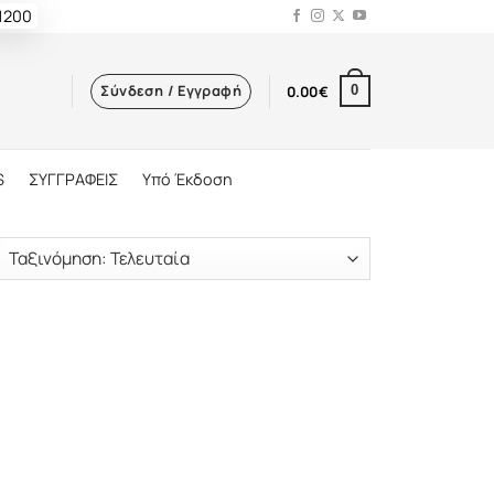
 1200
Σύνδεση / Εγγραφή
0.00
€
0
S
ΣΥΓΓΡΑΦΕΙΣ
Υπό Έκδοση