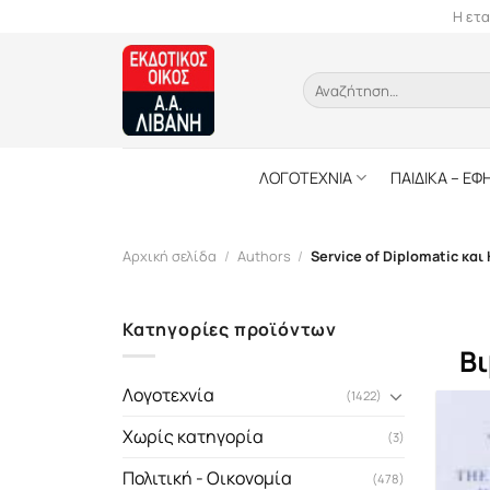
Skip
Η ετα
to
content
Αναζήτηση
για:
ΛΟΓΟΤΕΧΝΙΑ
ΠΑΙΔΙΚΑ – ΕΦ
Αρχική σελίδα
/
Authors
/
Service of Diplomatic και 
Κατηγορίες προϊόντων
Βι
Λογοτεχνία
(1422)
Χωρίς κατηγορία
(3)
Πολιτική - Οικονομία
(478)