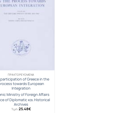
ΠΡΑΚΤΟΡΕΥΟΜΕΝΑ
participation of Greece in the
process towards European
Integration
enic Ministry of Foreign Affairs
ice of Diplomatic και Historical
Archives
25.48
€
Τιμή: