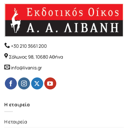
+30 210 3661 200
Σόλωνος 98, 10680 Αθήνα
info@livanis.gr
Η εταιρεία
Η εταιρεία