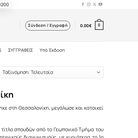
 1200
Σύνδεση / Εγγραφή
0.00
€
0
S
ΣΥΓΓΡΑΦΕΙΣ
Υπό Έκδοση
ίκη
ηκε στη Θεσσαλονίκη, µεγάλωσε και κατοικεί
ό τίτλο σπουδών από το Γεωπονικό Τµήµα του
οτεχνικούς διαγωνισµούς, µε κυριότερα το 1ο