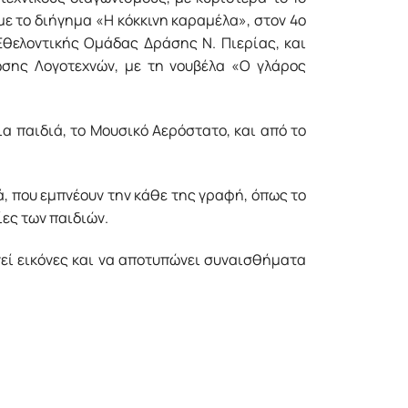
 µε το διήγηµα «Η κόκκινη καραµέλα», στον 4ο
Εθελοντικής Οµάδας Δράσης Ν. Πιερίας, και
ωσης Λογοτεχνών, µε τη νουβέλα «Ο γλάρος
α παιδιά, το Μουσικό Αερόστατο, και από το
ά, που εµπνέουν την κάθε της γραφή, όπως το
ίες των παιδιών.
εί εικόνες και να αποτυπώνει συναισθήµατα