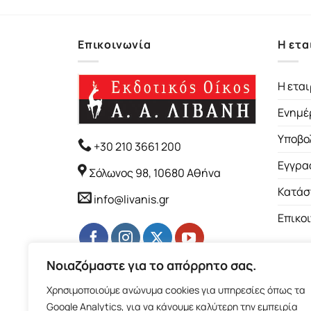
Επικοινωνία
Η ετα
Η εται
Ενημέ
Υποβο
+30 210 3661 200
Εγγρα
Σόλωνος 98, 10680 Αθήνα
Κατάσ
info@livanis.gr
Επικο
Νοιαζόμαστε για το απόρρητο σας.
Χρησιμοποιούμε ανώνυμα cookies για υπηρεσίες όπως τα
Google Analytics, για να κάνουμε καλύτερη την εμπειρία