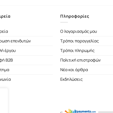
ιρεία
Πληροφορίες
ρεία
Ο λογαριασμός μου
ρωση επενδυτών
Τρόποι παραγγελίας
λή έργου
Τρόποι πληρωμής
φή B2B
Πολιτική επιστροφών
τημα
Νέα και άρθρα
ινωνία
Εκδηλώσεις