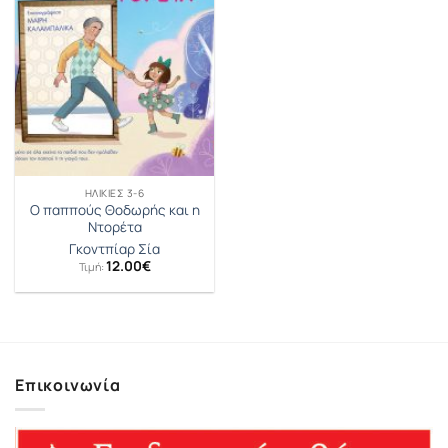
ΗΛΙΚΊΕΣ 3-6
Ο παππούς Θοδωρής και η
Ντορέτα
Γκοντπίαρ Σία
12.00
€
Τιμή:
Επικοινωνία