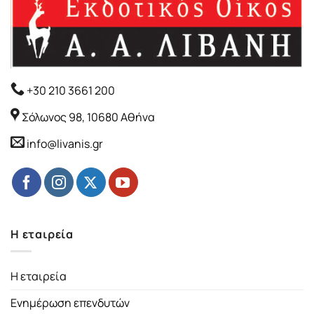
+30 210 3661 200
Σόλωνος 98, 10680 Αθήνα
info@livanis.gr
Η εταιρεία
Η εταιρεία
Ενημέρωση επενδυτών