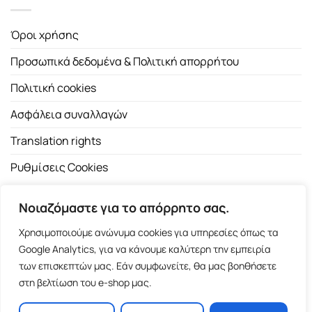
Όροι χρήσης
Προσωπικά δεδομένα & Πολιτική απορρήτου
Πολιτική cookies
Ασφάλεια συναλλαγών
Translation rights
Ρυθμίσεις Cookies
Νοιαζόμαστε για το απόρρητο σας.
Χρησιμοποιούμε ανώνυμα cookies για υπηρεσίες όπως τα
Google Analytics, για να κάνουμε καλύτερη την εμπειρία
των επισκεπτών μας. Εάν συμφωνείτε, θα μας βοηθήσετε
Copyright 2026 ©
Εκδοτικός Οίκος Α.Α. Λιβάνη
| All rights
στη βελτίωση του e-shop μας.
reserved.
Σόλωνος 98, 10680 Αθήνα | Τ:
2103661200
- F: 2103617791