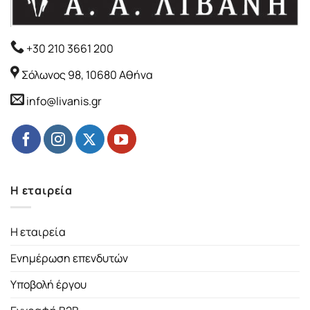
+30 210 3661 200
Σόλωνος 98, 10680 Αθήνα
info@livanis.gr
Η εταιρεία
Η εταιρεία
Ενημέρωση επενδυτών
Υποβολή έργου