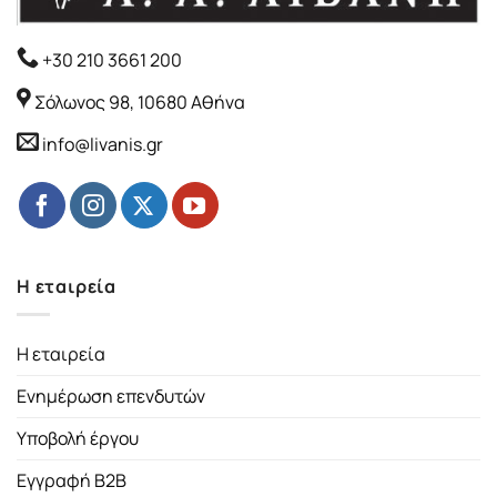
+30 210 3661 200
Σόλωνος 98, 10680 Αθήνα
info@livanis.gr
Η εταιρεία
Η εταιρεία
Ενημέρωση επενδυτών
Υποβολή έργου
Εγγραφή B2B