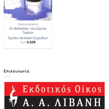
ΠΟΙΚΊΛΑ ΘΈΜΑΤΑ
Οι θάλασσες του Κώστα
Τσόκλη
Τρισόν-Μιλσανή Ευρυδίκη
6.62
€
Τιμή:
Επικοινωνία