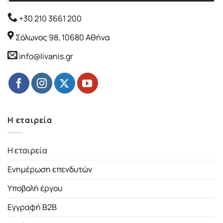
+30 210 3661 200
Σόλωνος 98, 10680 Αθήνα
info@livanis.gr
Η εταιρεία
Η εταιρεία
Ενημέρωση επενδυτών
Υποβολή έργου
Εγγραφή B2B