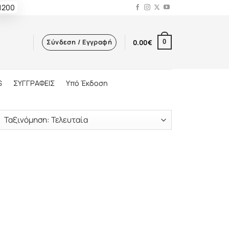
 1200
Σύνδεση / Εγγραφή
0.00
€
0
S
ΣΥΓΓΡΑΦΕΙΣ
Υπό Έκδοση