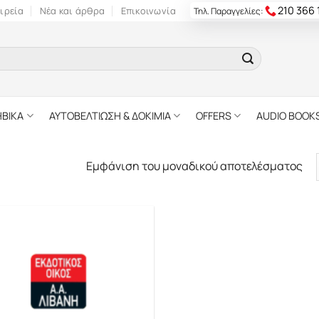
210 366
ιρεία
Νέα και άρθρα
Επικοινωνία
Τηλ. Παραγγελίες:
ΗΒΙΚΑ
ΑΥΤΟΒΕΛΤΙΩΣΗ & ΔΟΚΙΜΙΑ
OFFERS
AUDIO BOOK
Εμφάνιση του μοναδικού αποτελέσματος