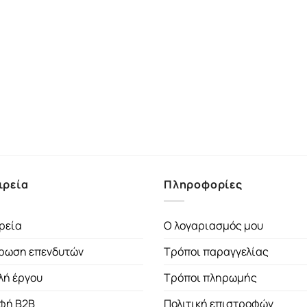
ιρεία
Πληροφορίες
ρεία
Ο λογαριασμός μου
ρωση επενδυτών
Τρόποι παραγγελίας
λή έργου
Τρόποι πληρωμής
φή B2B
Πολιτική επιστροφών