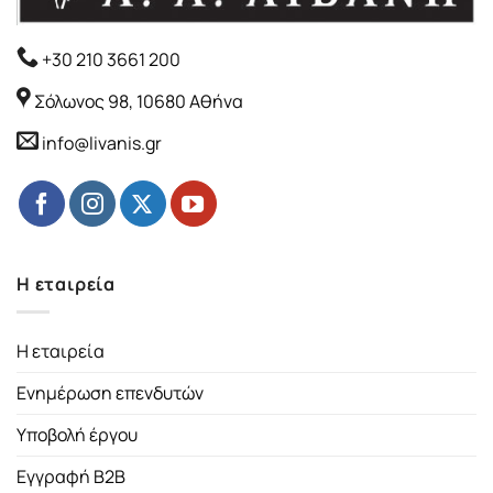
+30 210 3661 200
Σόλωνος 98, 10680 Αθήνα
info@livanis.gr
Η εταιρεία
Η εταιρεία
Ενημέρωση επενδυτών
Υποβολή έργου
Εγγραφή B2B