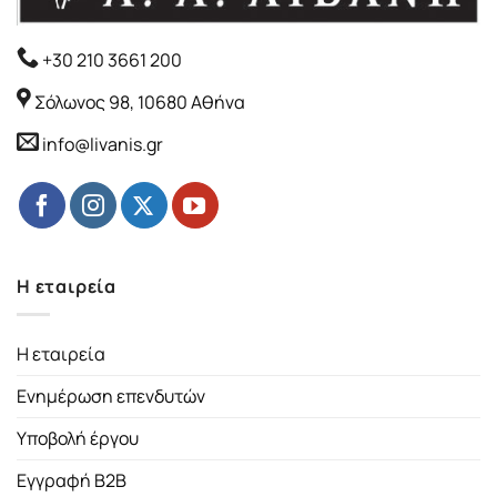
+30 210 3661 200
Σόλωνος 98, 10680 Αθήνα
info@livanis.gr
Η εταιρεία
Η εταιρεία
Ενημέρωση επενδυτών
Υποβολή έργου
Εγγραφή B2B