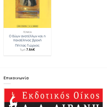
ΓΕΝΙΚΆ
Ο δύων ανατέλλων και η
πανσέληνος βροχή
Πήττας Γιώργος
7.64
€
Τιμή:
Επικοινωνία