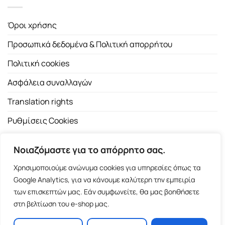
Όροι χρήσης
Προσωπικά δεδομένα & Πολιτική απορρήτου
Πολιτική cookies
Ασφάλεια συναλλαγών
Translation rights
Ρυθμίσεις Cookies
Νοιαζόμαστε για το απόρρητο σας.
Χρησιμοποιούμε ανώνυμα cookies για υπηρεσίες όπως τα
Google Analytics, για να κάνουμε καλύτερη την εμπειρία
των επισκεπτών μας. Εάν συμφωνείτε, θα μας βοηθήσετε
Copyright 2026 ©
Εκδοτικός Οίκος Α.Α. Λιβάνη
| All rights
στη βελτίωση του e-shop μας.
reserved.
Σόλωνος 98, 10680 Αθήνα | Τ:
2103661200
- F: 2103617791