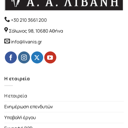
+30 210 3661 200
Σόλωνος 98, 10680 Αθήνα
info@livanis.gr
Η εταιρεία
Η εταιρεία
Ενημέρωση επενδυτών
Υποβολή έργου