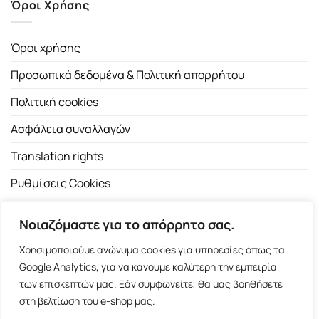
Όροι Χρήσης
Όροι χρήσης
Προσωπικά δεδομένα & Πολιτική απορρήτου
Πολιτική cookies
Ασφάλεια συναλλαγών
Translation rights
Ρυθμίσεις Cookies
Νοιαζόμαστε για το απόρρητο σας.
Χρησιμοποιούμε ανώνυμα cookies για υπηρεσίες όπως τα
Google Analytics, για να κάνουμε καλύτερη την εμπειρία
των επισκεπτών μας. Εάν συμφωνείτε, θα μας βοηθήσετε
Copyright 2026 ©
Εκδοτικός Οίκος Α.Α. Λιβάνη
| All rights
στη βελτίωση του e-shop μας.
reserved.