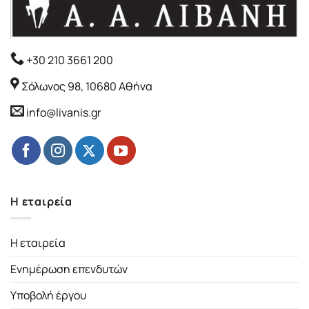
+30 210 3661 200
Σόλωνος 98, 10680 Αθήνα
info@livanis.gr
Η εταιρεία
Η εταιρεία
Ενημέρωση επενδυτών
Υποβολή έργου