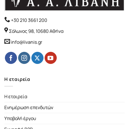
+30 210 3661 200
Σόλωνος 98, 10680 Αθήνα
info@livanis.gr
Η εταιρεία
Η εταιρεία
Ενημέρωση επενδυτών
Υποβολή έργου