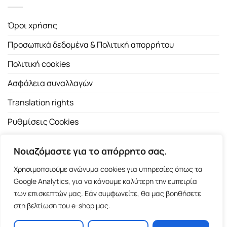
Όροι χρήσης
Προσωπικά δεδομένα & Πολιτική απορρήτου
Πολιτική cookies
Ασφάλεια συναλλαγών
Translation rights
Ρυθμίσεις Cookies
Νοιαζόμαστε για το απόρρητο σας.
Χρησιμοποιούμε ανώνυμα cookies για υπηρεσίες όπως τα
Google Analytics, για να κάνουμε καλύτερη την εμπειρία
των επισκεπτών μας. Εάν συμφωνείτε, θα μας βοηθήσετε
Copyright 2026 ©
Εκδοτικός Οίκος Α.Α. Λιβάνη
| All rights
στη βελτίωση του e-shop μας.
reserved.
Σόλωνος 98, 10680 Αθήνα | Τ:
2103661200
- F: 2103617791