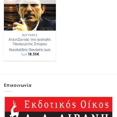
ΒΙΟΓΡΑΦΊΕΣ
Ατενίζοντας την ανατολή.
Παναγιώτης Σπύρου
Νικολαΐδης Θανάσης Ιωσ.
18.35
€
Τιμή:
Επικοινωνία