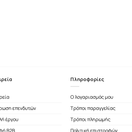
ιρεία
Πληροφορίες
ρεία
Ο λογαριασμός μου
ρωση επενδυτών
Τρόποι παραγγελίας
λή έργου
Τρόποι πληρωμής
φή B2B
Πολιτική επιστροφών