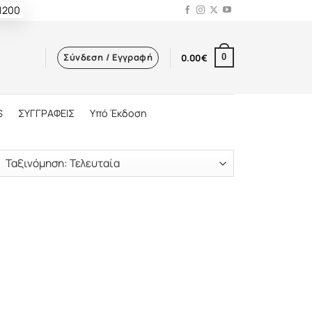
 1200
Σύνδεση / Εγγραφή
0.00
€
0
S
ΣΥΓΓΡΑΦΕΙΣ
Υπό Έκδοση