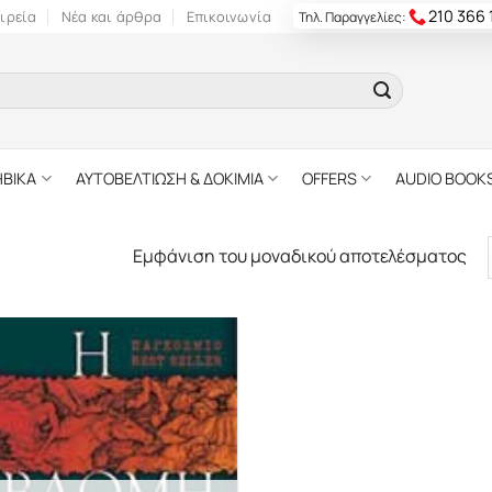
210 366
ιρεία
Νέα και άρθρα
Επικοινωνία
Τηλ. Παραγγελίες:
ΗΒΙΚΑ
ΑΥΤΟΒΕΛΤΙΩΣΗ & ΔΟΚΙΜΙΑ
OFFERS
AUDIO BOOK
Εμφάνιση του μοναδικού αποτελέσματος