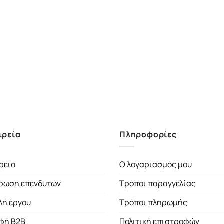
ιρεία
Πληροφορίες
ρεία
Ο λογαριασμός μου
ρωση επενδυτών
Τρόποι παραγγελίας
λή έργου
Τρόποι πληρωμής
φή B2B
Πολιτική επιστροφών