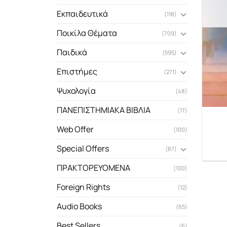
Εκπαιδευτικά
(118)
Ποικίλα Θέματα
(709)
Παιδικά
(595)
Επιστήμες
(271)
Ψυχολογία
(48)
ΠΑΝΕΠΙΣΤΗΜΙΑΚΑ ΒΙΒΛΙΑ
(17)
Web Offer
(100)
Special Offers
(87)
ΠΡΑΚΤΟΡΕΥΟΜΕΝΑ
(100)
Foreign Rights
(12)
Audio Books
(65)
Best Sellers
(6)