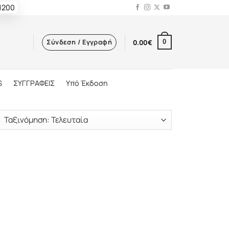
 1200
Σύνδεση / Εγγραφή
0.00
€
0
S
ΣΥΓΓΡΑΦΕΙΣ
Υπό Έκδοση