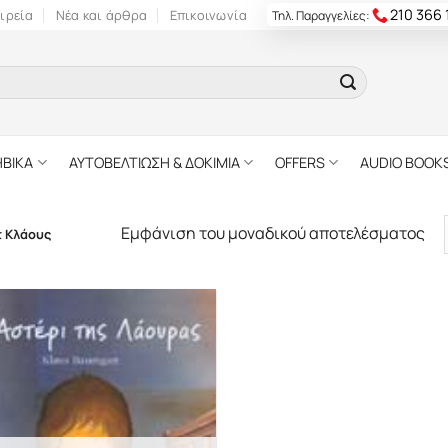
210 366
ιρεία
Νέα και άρθρα
Επικοινωνία
Τηλ. Παραγγελίες:
ΗΒΙΚΑ
ΑΥΤΟΒΕΛΤΙΩΣΗ & ΔΟΚΙΜΙΑ
OFFERS
AUDIO BOOK
Εμφάνιση του μοναδικού αποτελέσματος
 Κλάους