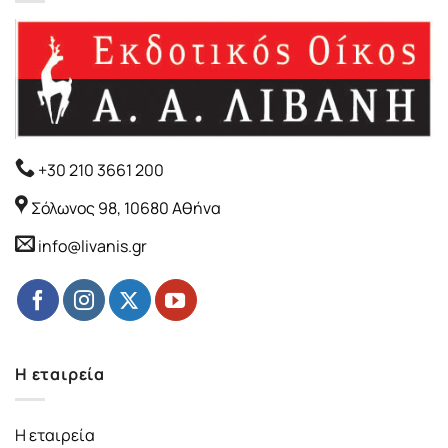
+30 210 3661 200
Σόλωνος 98, 10680 Αθήνα
info@livanis.gr
Η εταιρεία
Η εταιρεία