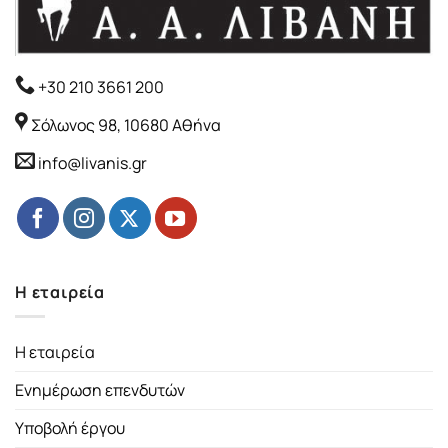
+30 210 3661 200
Σόλωνος 98, 10680 Αθήνα
info@livanis.gr
Η εταιρεία
Η εταιρεία
Ενημέρωση επενδυτών
Υποβολή έργου