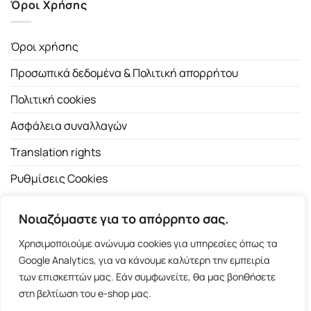
Όροι Χρήσης
Όροι χρήσης
Προσωπικά δεδομένα & Πολιτική απορρήτου
Πολιτική cookies
Ασφάλεια συναλλαγών
Translation rights
Ρυθμίσεις Cookies
Νοιαζόμαστε για το απόρρητο σας.
Χρησιμοποιούμε ανώνυμα cookies για υπηρεσίες όπως τα
Google Analytics, για να κάνουμε καλύτερη την εμπειρία
των επισκεπτών μας. Εάν συμφωνείτε, θα μας βοηθήσετε
Copyright 2026 ©
Εκδοτικός Οίκος Α.Α. Λιβάνη
| All rights
στη βελτίωση του e-shop μας.
reserved.