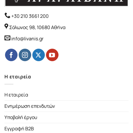
+30 210 3661 200
Σόλωνος 98, 10680 Αθήνα
info@livanis.gr
Η εταιρεία
Η εταιρεία
Ενημέρωση επενδυτών
Υποβολή έργου
Εγγραφή B2B