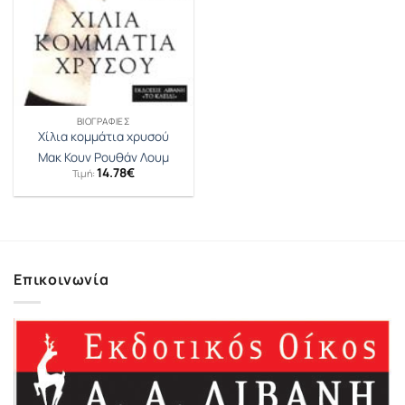
ΒΙΟΓΡΑΦΊΕΣ
Χίλια κομμάτια χρυσού
Μακ Κουν Ρουθάν Λουμ
14.78
€
Τιμή:
Επικοινωνία