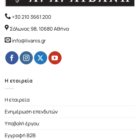
+30 210 3661 200
Σόλωνος 98, 10680 Αθήνα
info@livanis.gr
Η εταιρεία
Η εταιρεία
Ενημέρωση επενδυτών
Υποβολή έργου
Εγγραφή B2B