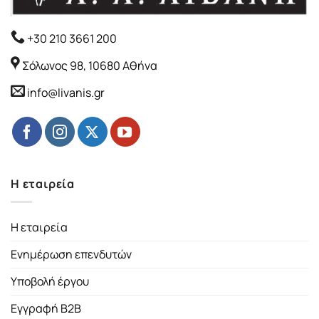
+30 210 3661 200
Σόλωνος 98, 10680 Αθήνα
info@livanis.gr
Η εταιρεία
Η εταιρεία
Ενημέρωση επενδυτών
Υποβολή έργου
Εγγραφή B2B