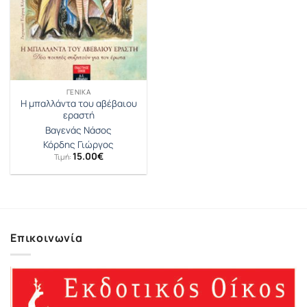
ΓΕΝΙΚΆ
Η μπαλλάντα του αβέβαιου
εραστή
Βαγενάς Νάσος
Κόρδης Γιώργος
15.00
€
Τιμή:
Επικοινωνία