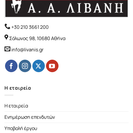
+30 210 3661 200
Σόλωνος 98, 10680 Αθήνα
info@livanis.gr
Η εταιρεία
Η εταιρεία
Ενημέρωση επενδυτών
Υποβολή έργου