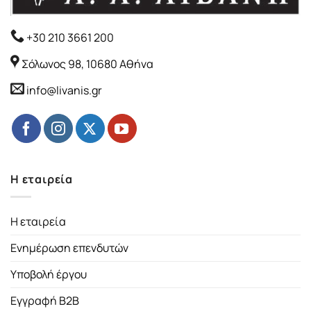
+30 210 3661 200
Σόλωνος 98, 10680 Αθήνα
info@livanis.gr
Η εταιρεία
Η εταιρεία
Ενημέρωση επενδυτών
Υποβολή έργου
Εγγραφή B2B