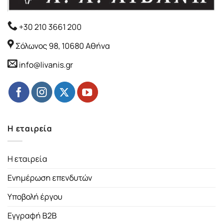
+30 210 3661 200
Σόλωνος 98, 10680 Αθήνα
info@livanis.gr
Η εταιρεία
Η εταιρεία
Ενημέρωση επενδυτών
Υποβολή έργου
Εγγραφή B2B