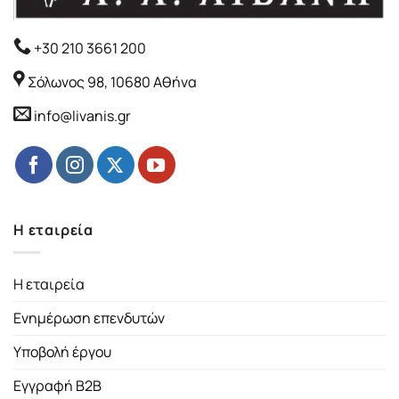
+30 210 3661 200
Σόλωνος 98, 10680 Αθήνα
info@livanis.gr
Η εταιρεία
Η εταιρεία
Ενημέρωση επενδυτών
Υποβολή έργου
Εγγραφή B2B