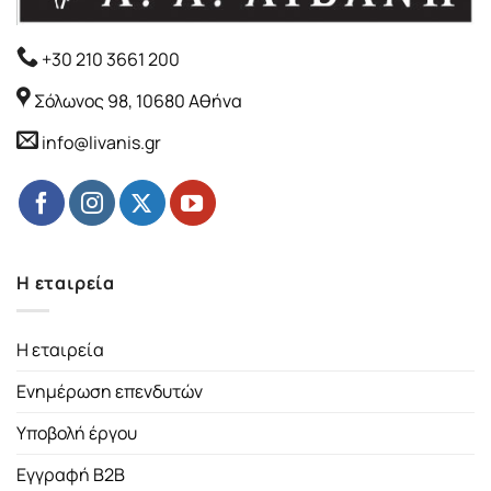
+30 210 3661 200
Σόλωνος 98, 10680 Αθήνα
info@livanis.gr
Η εταιρεία
Η εταιρεία
Ενημέρωση επενδυτών
Υποβολή έργου
Εγγραφή B2B